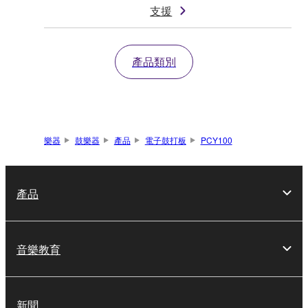
支援
產品類別
樂器
鼓樂器
產品
電子鼓打板
PCY100
產品
音樂教育
新聞