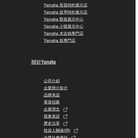
Yamaha 長笛特約展示店
Yamaha 提琴特約展示店
Yamaha 豎笛展示中心
Yamaha 小號展示中心
Yamaha 木吉他專門店
Yamaha 鼓專門店
關於Yamaha
公司介紹
企業簡介影片
品牌承諾
菁英招募
企業理念
股東承諾
歷史沿革
投資人關係(IR)
企業社會責任