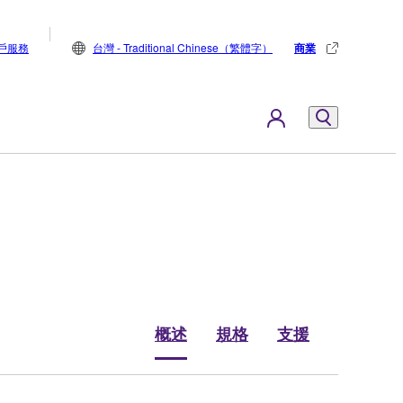
戶服務
台灣 - Traditional Chinese（繁體字）
商業
概述
規格
支援