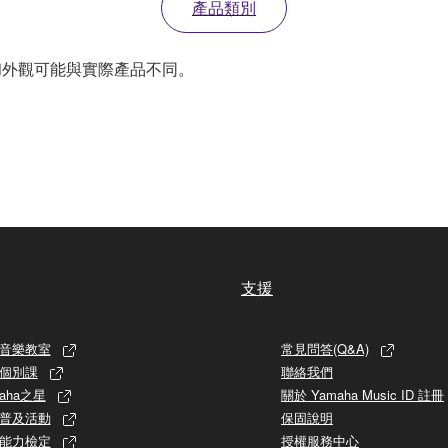
產品類別
和外觀可能與實際產品不同。
支援
音樂教室
常見問答(Q&A)
個別課
聯絡我們
aha之星
關於 Yamaha Music ID 註冊
普及活動
保固說明
能力檢定
授權服務中心