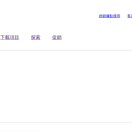
經銷據點搜尋
客
下載項目
探索
促銷