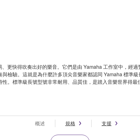
容易、更快得吹奏出好的樂音。它們是由 Yamaha 工作室中，
與檢驗。這就是為什麼許多頂尖音樂家都認同 Yamaha 標準
特性。標準級長號型號非常耐用、品質佳，是踏入音樂世界得最
概述
規格
支援