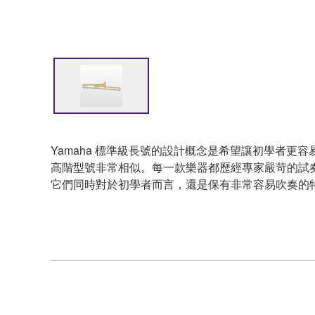
Yamaha 標準級長號的設計概念是希望讓初學者更
高階型號非常相似。每一款樂器都歷經專家嚴苛的試奏
它們同時對於初學者而言，還是保有非常容易吹奏的