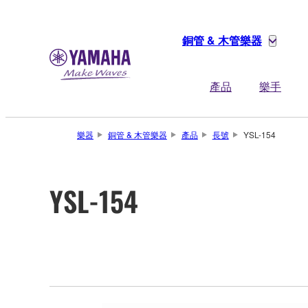
銅管 & 木管樂器
產品
樂手
樂器
銅管 & 木管樂器
產品
長號
YSL-154
YSL-154