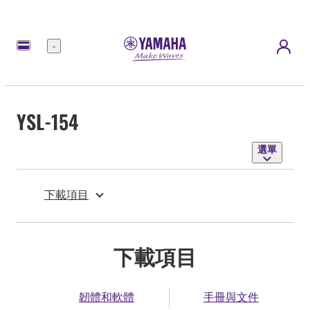
選
單
YSL-154
選單
下載項目
下載項目
韌體和軟體
手冊與文件