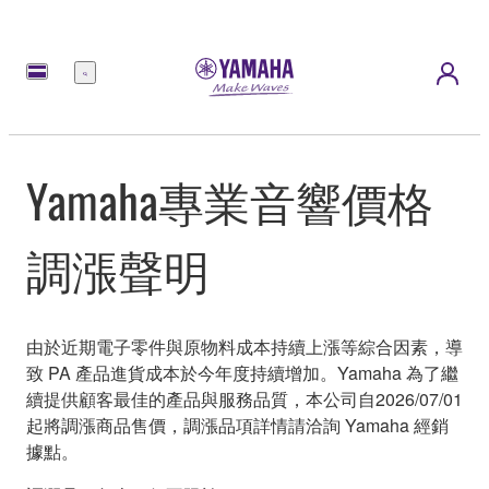
選
單
Yamaha專業音響價格
調漲聲明
由於近期電子零件與原物料成本持續上漲等綜合因素，導
致 PA 產品進貨成本於今年度持續增加。Yamaha 為了繼
續提供顧客最佳的產品與服務品質，本公司自2026/07/01
起將調漲商品售價，調漲品項詳情請洽詢 Yamaha 經銷
據點。