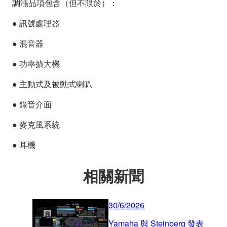
調漲品項包含（但不限於）：
● 訊號處理器
● 混音器
● 功率擴大機
● 主動式及被動式喇叭
● 錄音介面
● 麥克風系統
● 耳機
相關新聞
30/6/2026
Yamaha 與 Steinberg 發表