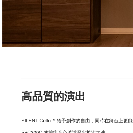
高品質的演出
SILENT Cello™ 給予創作的自由，同時在舞台
SVC300C 的前衛音色將激發出搖滾之魂。