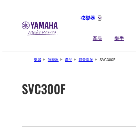
弦樂器
產品
樂手
樂器
弦樂器
產品
靜音提琴
SVC300F
SVC300F