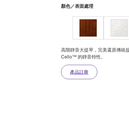
顏色／表面處理
高階靜音大提琴，完美還原傳統提琴
Cello™ 的靜音特性。
產品註冊