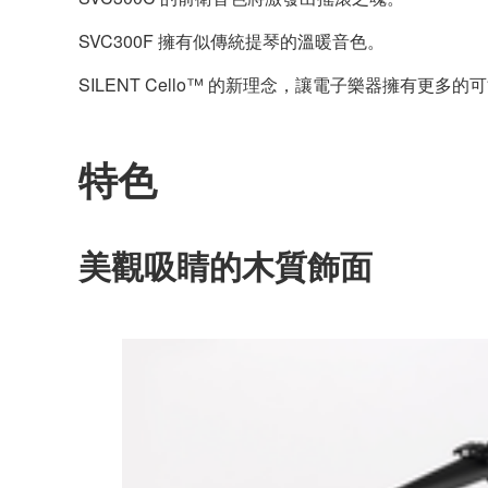
SVC300F 擁有似傳統提琴的溫暖音色。
SILENT Cello™ 的新理念，讓電子樂器擁有更多的
特色
美觀吸睛的木質飾面