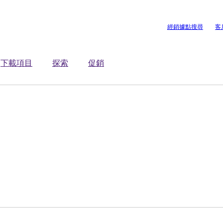
經銷據點搜尋
客
下載項目
探索
促銷