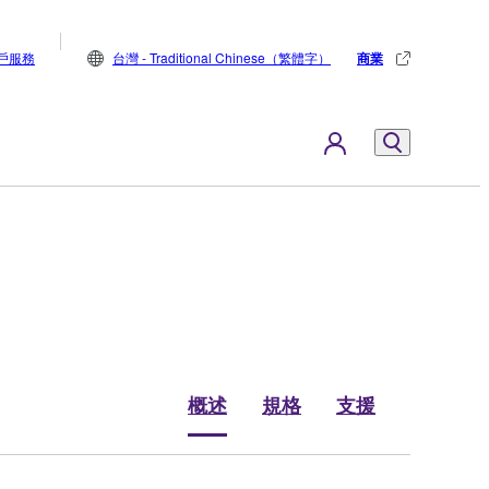
戶服務
台灣 - Traditional Chinese（繁體字）
商業
概述
規格
支援