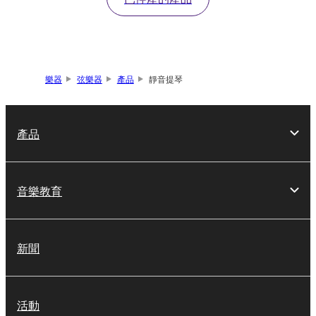
樂器
弦樂器
產品
靜音提琴
產品
音樂教育
新聞
活動