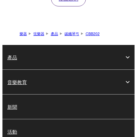
樂器
弦樂器
產品
碳纖琴弓
CBB202
產品
音樂教育
新聞
活動