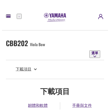
選
單
CBB202
Viola Bow
選單
下載項目
下載項目
韌體和軟體
手冊與文件