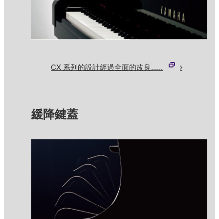
CX 系列的設計經過全面的改良......
緩降鍵蓋