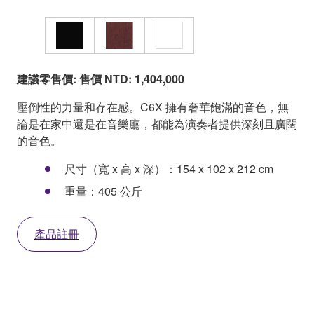
建議零售價: 售價 NTD: 1,404,000
壓倒性的力量和存在感。C6X 擁有奢華飽滿的音色，無
論是在家中還是在音樂廳，都能為演奏者提供深刻且廣闊
的音色。
尺寸（寬 x 高 x 深）：154 x 102 x 212 cm
重量：405 公斤
產品註冊