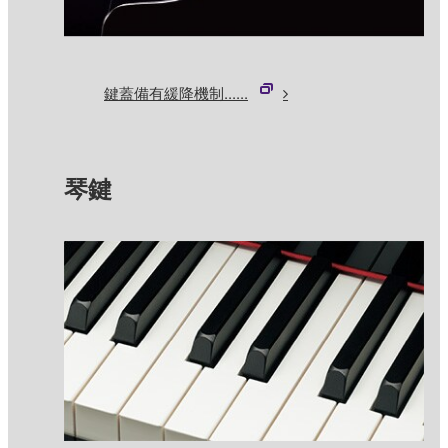
鍵蓋備有緩降機制......
琴鍵