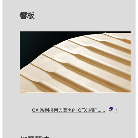
響板
CX 系列採用與著名的 CFX 相同......