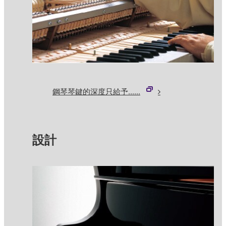
鋼琴琴鍵的深度只給予......
設計