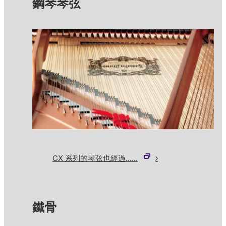
鋼琴琴弦
CX 系列的琴弦也經過......
鐵骨