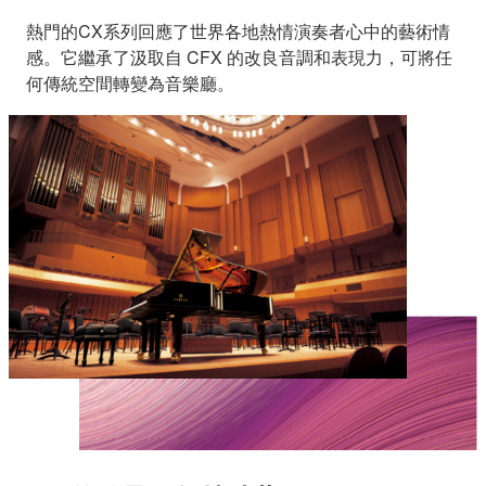
熱門的CX系列回應了世界各地熱情演奏者心中的藝術情
感。它繼承了汲取自 CFX 的改良音調和表現力，可將任
何傳統空間轉變為音樂廳。