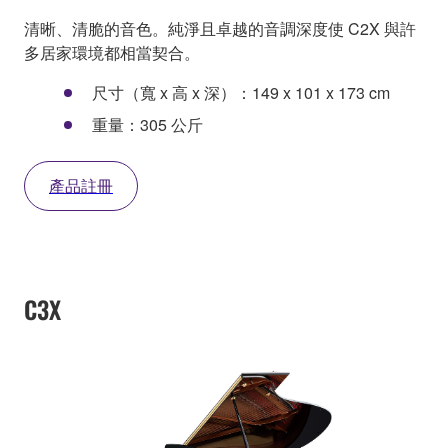
清晰、清脆的音色。純淨且卓越的音調深度使 C2X 與許
多居家環境都相當契合。
尺寸（寬 x 高 x 深）：149 x 101 x 173 cm
重量：305 公斤
產品註冊
C3X