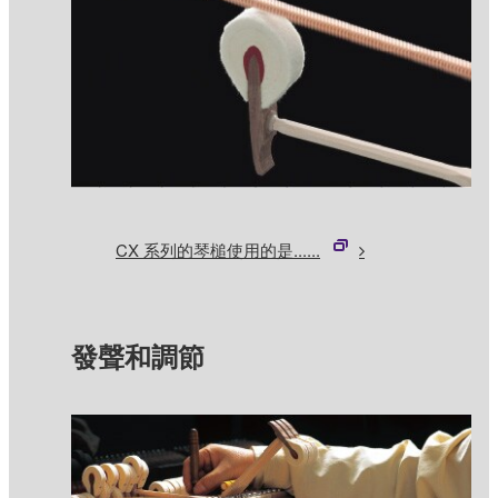
CX 系列的琴槌使用的是......
發聲和調節