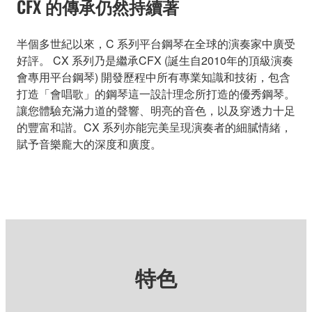
CFX 的傳承仍然持續著
半個多世紀以來，C 系列平台鋼琴在全球的演奏家中廣受
好評。 CX 系列乃是繼承CFX (誕生自2010年的頂級演奏
會專用平台鋼琴) 開發歷程中所有專業知識和技術，包含
打造「會唱歌」的鋼琴這一設計理念所打造的優秀鋼琴。
讓您體驗充滿力道的聲響、明亮的音色，以及穿透力十足
的豐富和諧。CX 系列亦能完美呈現演奏者的細膩情緒，
賦予音樂龐大的深度和廣度。
特色