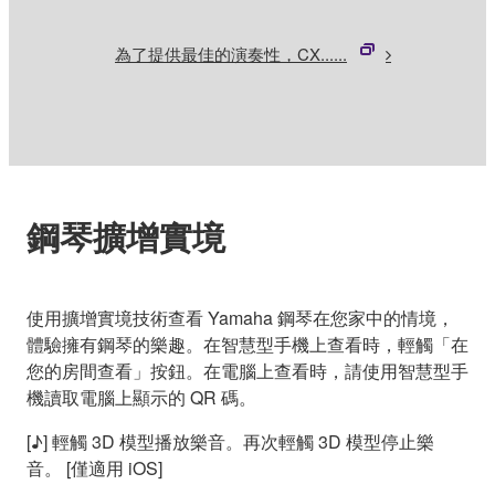
為了提供最佳的演奏性，CX......
鋼琴擴增實境
使用擴增實境技術查看 Yamaha 鋼琴在您家中的情境，
體驗擁有鋼琴的樂趣。在智慧型手機上查看時，輕觸「在
您的房間查看」按鈕。在電腦上查看時，請使用智慧型手
機讀取電腦上顯示的 QR 碼。
[♪] 輕觸 3D 模型播放樂音。再次輕觸 3D 模型停止樂
音。 [僅適用 iOS]