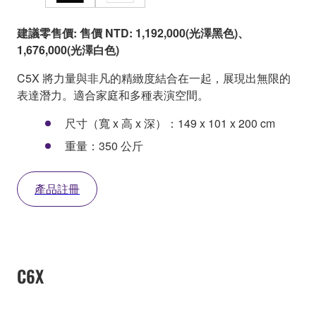
建議零售價: 售價 NTD: 1,192,000(光澤黑色)、
1,676,000(光澤白色)
C5X 將力量與非凡的精緻度結合在一起，展現出無限的
表達潛力。適合家庭和多種表演空間。
尺寸（寬 x 高 x 深）：149 x 101 x 200 cm
重量：350 公斤
產品註冊
C6X