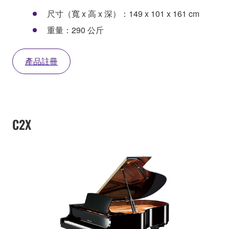
尺寸（寬 x 高 x 深）：149 x 101 x 161 cm
重量：290 公斤
產品註冊
C2X