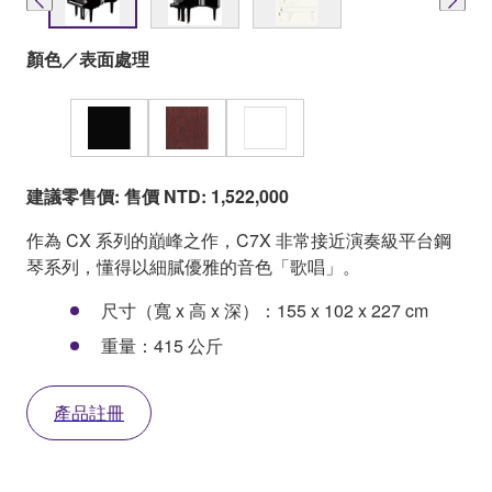
顏色／表面處理
建議零售價: 售價 NTD: 1,522,000
作為 CX 系列的巔峰之作，C7X 非常接近演奏級平台鋼
琴系列，懂得以細膩優雅的音色「歌唱」。
尺寸（寬 x 高 x 深）：155 x 102 x 227 cm
重量：415 公斤
產品註冊