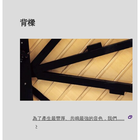
背樑
為了產生最豐厚、共鳴最強的音色，我們......