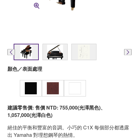
顏色／表面處理
建議零售價: 售價 NTD: 755,000(光澤黑色)、
1,057,000(光澤白色)
絕佳的平衡和豐富的音調。小巧的 C1X 每個部分都透露
出 Yamaha 對理想鋼琴的熱情。