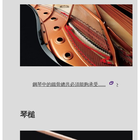
鋼琴中的鐵骨總共必須能夠承受......
琴槌