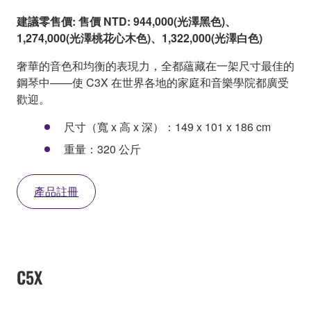
建議零售價: 售價 NTD: 944,000(光澤黑色)、
1,274,000(光澤桃花心木色)、1,322,000(光澤白色)
奢華的音色和均衡的表現力，全都蘊藏在一架尺寸最佳的
鋼琴中——使 C3X 在世界各地的家庭和音樂學院都廣受
歡迎。
尺寸（寬 x 高 x 深）：149 x 101 x 186 cm
重量：320 公斤
產品註冊
C5X