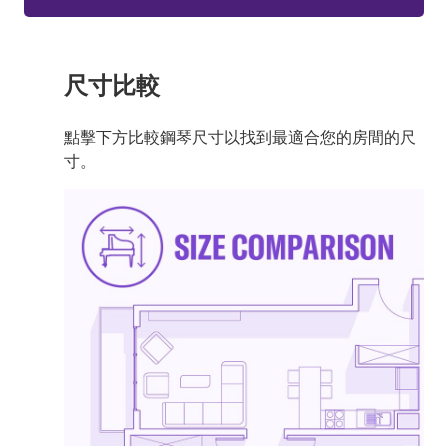
尺寸比較
點擊下方比較鋼琴尺寸以找到最適合您的房間的尺
寸。