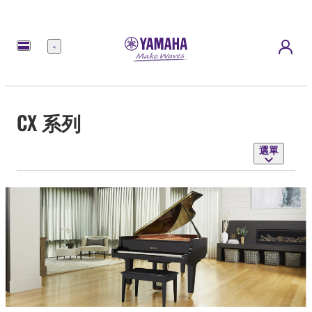
選
單
CX 系列
選單