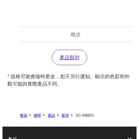
概述
產品類別
* 規格可能會隨時更改，恕不另行通知。顯示的色彩和外
觀可能與實際產品不同。
樂器
鋼琴
產品
配件
SC-KB850
產品