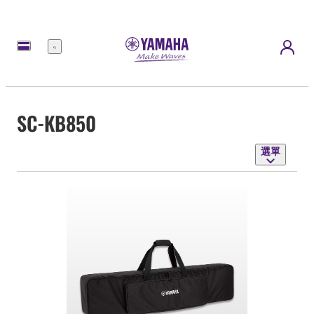
選
單
SC-KB850
選單