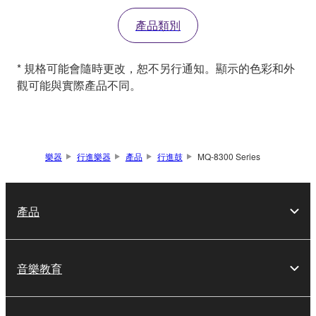
產品類別
* 規格可能會隨時更改，恕不另行通知。顯示的色彩和外
觀可能與實際產品不同。
樂器
行進樂器
產品
行進鼓
MQ-8300 Series
產品
音樂教育