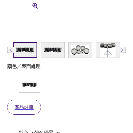
顏色／表面處理
產品註冊
特色
顏色變異