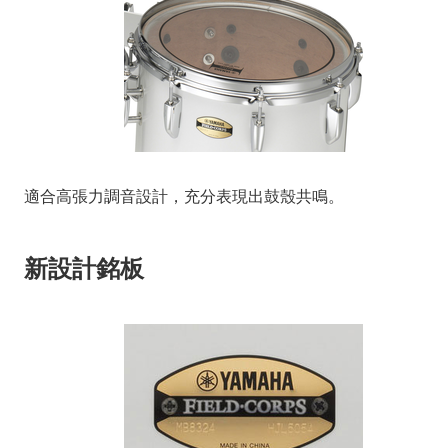
適合高張力調音設計，充分表現出鼓殼共鳴。
新設計銘板