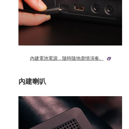
內建電池電源，隨時隨地盡情演奏。
內建喇叭