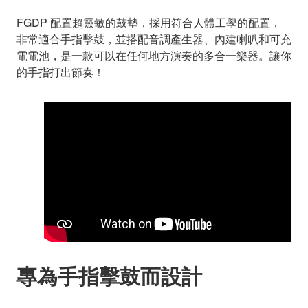
FGDP 配置超靈敏的鼓墊，採用符合人體工學的配置，
非常適合手指擊鼓，並搭配音調產生器、內建喇叭和可充
電電池，是一款可以在任何地方演奏的多合一樂器。讓你
的手指打出節奏！
專為手指擊鼓而設計