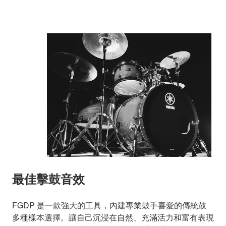
最佳擊鼓音效
FGDP 是一款強大的工具，內建專業鼓手喜愛的傳統鼓
多種樣本選擇。讓自己沉浸在自然、充滿活力和富有表現