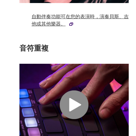
自動伴奏功能可在您的表演時，演奏貝斯、吉
他或其他樂器。
音符重複