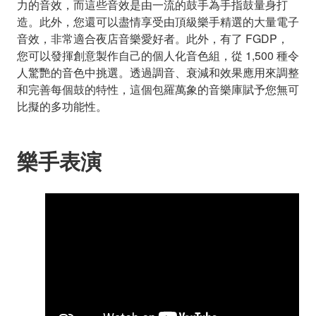
力的音效，而這些音效是由一流的鼓手為手指鼓量身打
造。此外，您還可以盡情享受由頂級樂手精選的大量電子
音效，非常適合夜店音樂愛好者。此外，有了 FGDP，
您可以發揮創意製作自己的個人化音色組，從 1,500 種令
人驚艷的音色中挑選。透過調音、衰減和效果應用來調整
和完善每個鼓的特性，這個包羅萬象的音樂庫賦予您無可
比擬的多功能性。
樂手表演