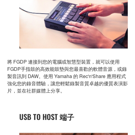
將 FGDP 連接到您的電腦或智慧型裝置，就可以使用
FGDP手指鼓的高效能鼓墊與您最喜歡的軟體音源，或錄
製音訊到 DAW。使用 Yamaha 的 Rec'n'Share 應用程式
強化您的錄音體驗，讓您輕鬆錄製音質卓越的優質表演影
片，並在社群媒體上分享。
USB TO HOST 端子