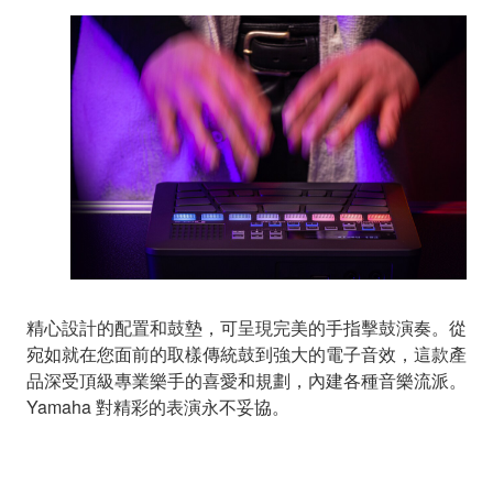
精心設計的配置和鼓墊，可呈現完美的手指擊鼓演奏。從
宛如就在您面前的取樣傳統鼓到強大的電子音效，這款產
品深受頂級專業樂手的喜愛和規劃，內建各種音樂流派。
Yamaha 對精彩的表演永不妥協。