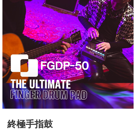
終極手指鼓