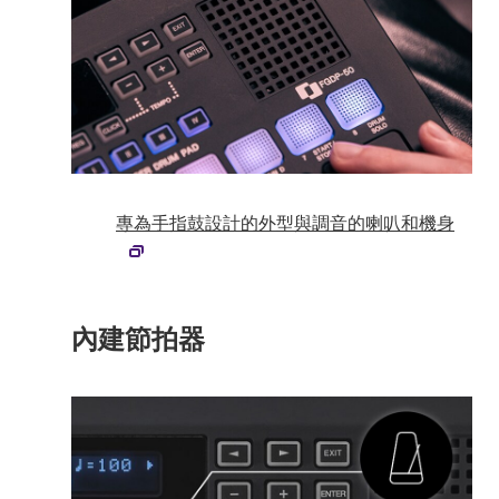
專為手指鼓設計的外型與調音的喇叭和機身
內建節拍器