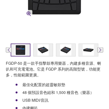
FGDP-50 是一款手指擊鼓專用樂器，內建多種音源、喇
叭和可充電電池。它是 FGDP 系列的高階型號，功能更
多，性能範圍更廣。
最佳化配置的超靈敏鼓墊
48 個預設音色組和 1,500 種音色（樂器）
USB MIDI/音訊
內建喇叭