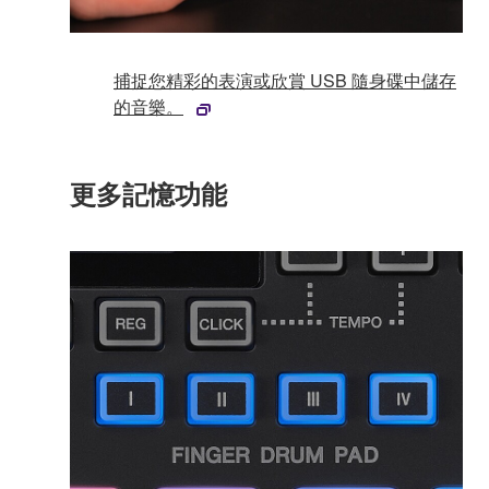
捕捉您精彩的表演或欣賞 USB 隨身碟中儲存
的音樂。
更多記憶功能