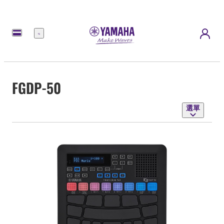
選
單
FGDP-50
選單