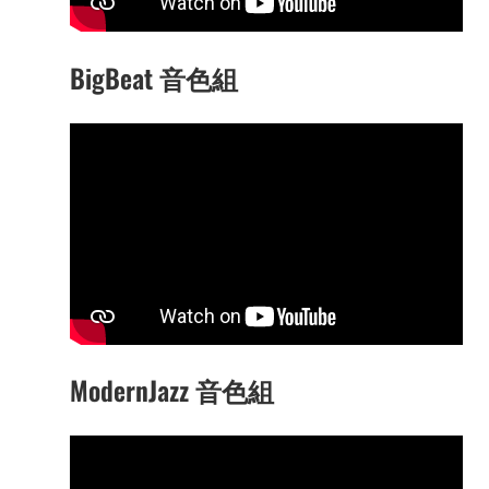
BigBeat 音色組
ModernJazz 音色組