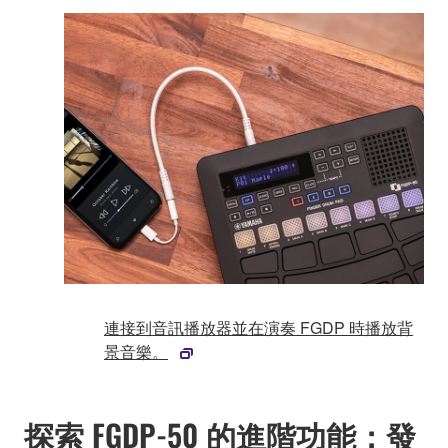
連接到音訊播放器並在演奏 FGDP 時播放背
景音樂。
探索 FGDP-50 的進階功能：發