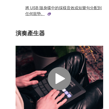
將 USB 隨身碟中的採樣音效或短樂句分配到
任何鼓墊。
演奏產生器