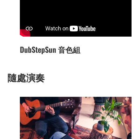
DubStepSun 音色組
隨處演奏