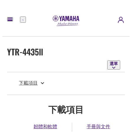
選
單
YTR-4435ll
選單
下載項目
下載項目
韌體和軟體
手冊與文件