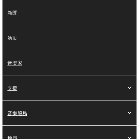
新聞
活動
音樂家
支援
音樂服務
搜尋