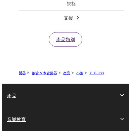
規格
支援
產品類別
樂器
銅管 & 木管樂器
產品
小號
YTR-988
產品
音樂教育