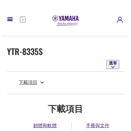
選
單
YTR-8335S
選單
下載項目
下載項目
韌體和軟體
手冊與文件