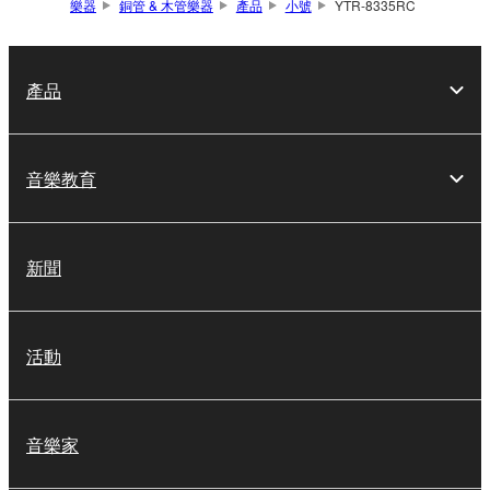
樂器
銅管 & 木管樂器
產品
小號
YTR-8335RC
產品
音樂教育
新聞
活動
音樂家