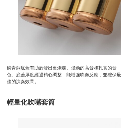
磷青銅底蓋有助於發出更燦爛、強勁的高音和扎實的音
色。底蓋厚度經過精心調整，能增強吹奏反應，並確保最
佳的演奏效果。
輕量化吹嘴套筒