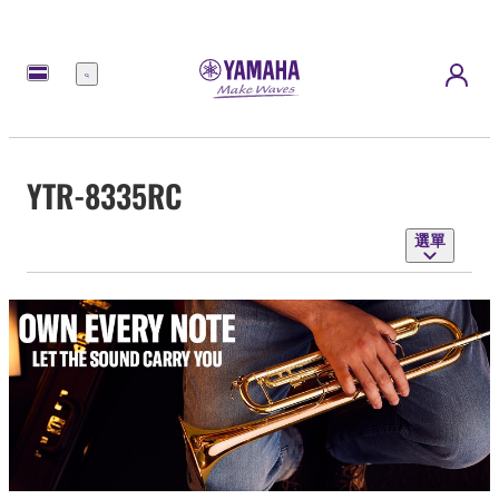
選
單
YTR-8335RC
選單