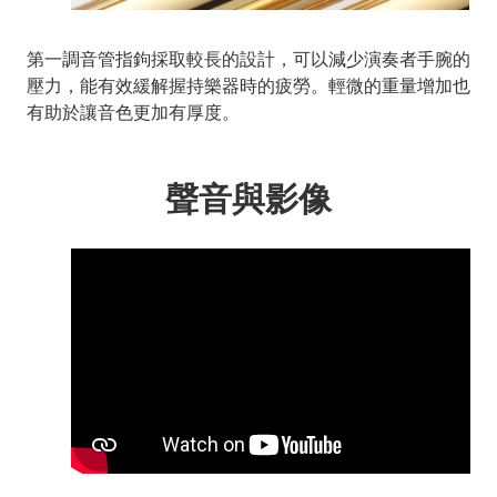
第一調音管指鉤採取較長的設計，可以減少演奏者手腕的
壓力，能有效緩解握持樂器時的疲勞。輕微的重量增加也
有助於讓音色更加有厚度。
聲音與影像