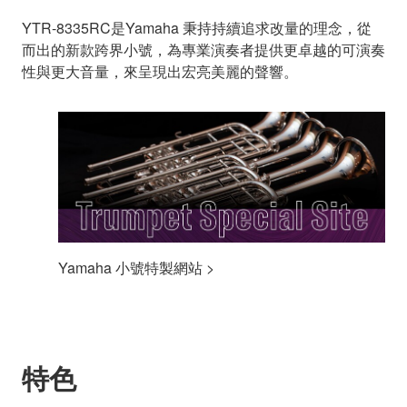
YTR-8335RC是Yamaha 秉持持續追求改量的理念，從
而出的新款跨界小號，為專業演奏者提供更卓越的可演奏
性與更大音量，來呈現出宏亮美麗的聲響。
Yamaha 小號特製網站 >
特色