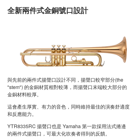
全新兩件式金銅號口設計
與先前的兩件式揚聲口設計不同，揚聲口較窄部分(the
"stem") 的金銅材質相對較薄，而揚聲口末端較大部分的
金銅材料較厚。
這會產生厚實、有力的音色，同時維持最佳的演奏舒適度
和反應能力。
YTR8335RC 揚聲口也是 Yamaha 第一款採用法式捲邊
的兩件式揚聲口，可最大化吹奏者得到的反饋。