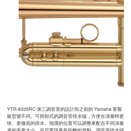
YTR-8335RC 第三調音管的設計與之前的 Yamaha 客製
級型號不同。可拆卸式的調音管排水端，方便在演奏時更
快、更徹底的排水。指環的位置可以調整來配合不同演奏
者的手掌大小，並可實現更長距離的滑動。調音管排水端