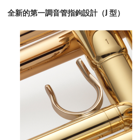
全新的第一調音管指鉤設計（J 型）