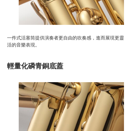
一件式活塞筒提供演奏者更自由的吹奏感，進而展現更靈
活的音樂表現。
輕量化磷青銅底蓋