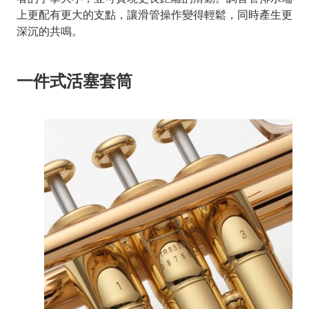
上更配有更大的支點，讓滑管操作變得輕鬆，同時產生更
深沉的共鳴。
一件式活塞套筒