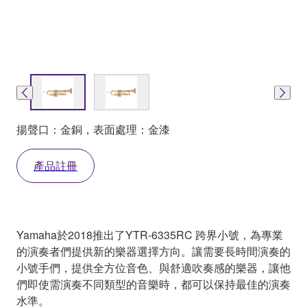
揚聲口：金銅，表面處理：金漆
產品註冊
Yamaha於2018推出了YTR-6335RC 跨界小號，為專業
的演奏者們提供新的樂器選擇方向。讓需要長時間演奏的
小號手們，提供全方位音色、與舒適吹奏感的樂器，讓他
們即使需演奏不同類型的音樂時，都可以保持最佳的演奏
水準。