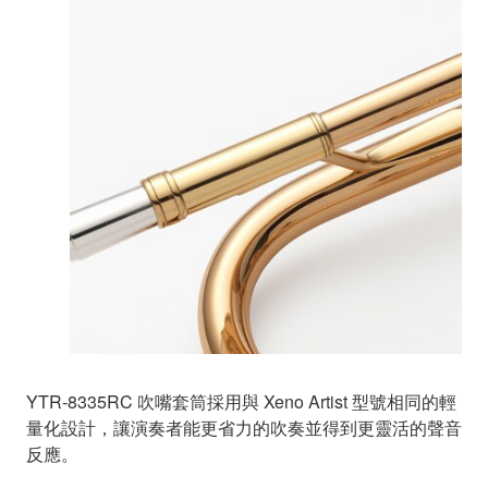
YTR-8335RC 吹嘴套筒採用與 Xeno Artist 型號相同的輕
量化設計，讓演奏者能更省力的吹奏並得到更靈活的聲音
反應。