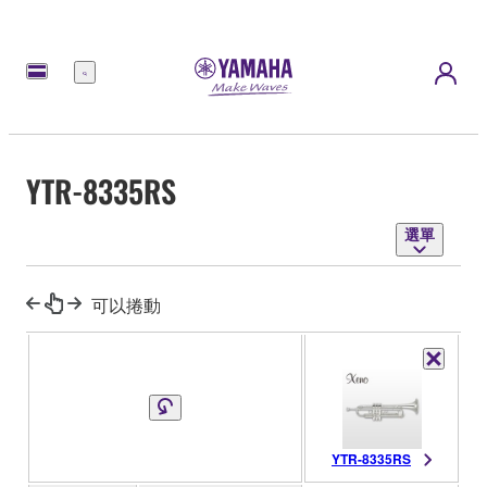
選
單
YTR-8335RS
選單
可以捲動
YTR-8335RS