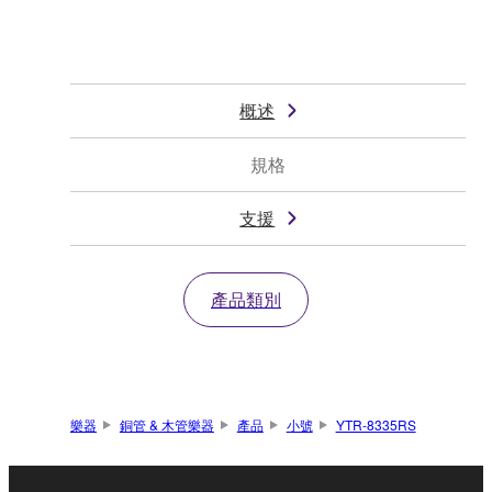
概述
規格
支援
產品類別
樂器
銅管 & 木管樂器
產品
小號
YTR-8335RS