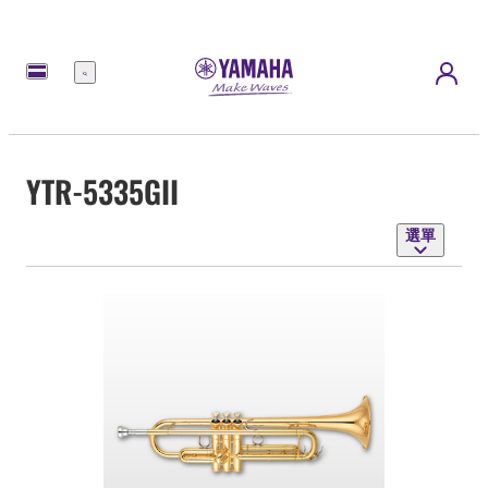
選
單
YTR-5335GII
選單