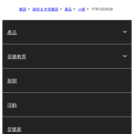
樂器
銅管 & 木管樂器
產品
小號
YTR-5335GII
產品
音樂教育
新聞
活動
音樂家