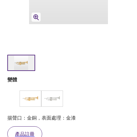
變體
揚聲口：金銅，表面處理：金漆
產品註冊