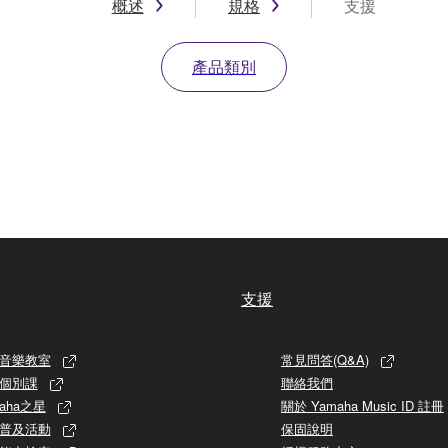
概述
規格
支援
產品類別
支援
音樂教室
常見問答(Q&A)
個別課
聯絡我們
aha之星
關於 Yamaha Music ID 註冊
普及活動
保固說明