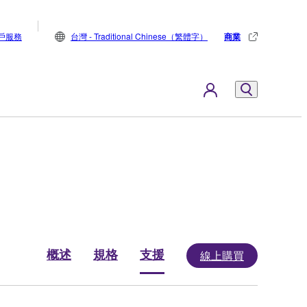
戶服務
台灣 - Traditional Chinese（繁體字）
商業
概述
規格
支援
線上購買