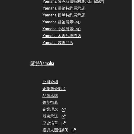
Yamaha 薩克斯風特約展示店 (高雄)
Yamaha 長笛特約展示店
Yamaha 提琴特約展示店
Yamaha 豎笛展示中心
Yamaha 小號展示中心
Yamaha 木吉他專門店
Yamaha 鼓專門店
關於Yamaha
公司介紹
企業簡介影片
品牌承諾
菁英招募
企業理念
股東承諾
歷史沿革
投資人關係(IR)