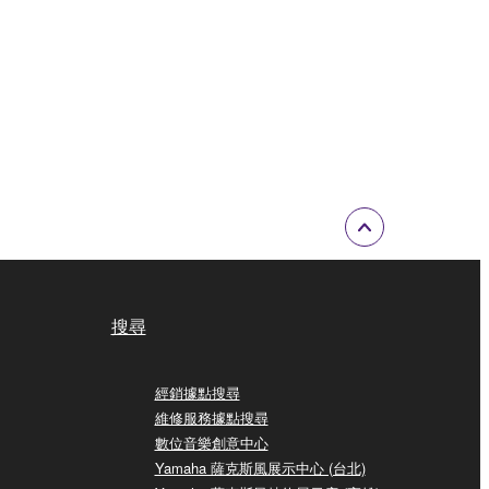
搜尋
經銷據點搜尋
維修服務據點搜尋
數位音樂創意中心
Yamaha 薩克斯風展示中心 (台北)