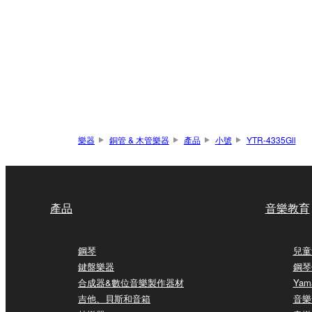
樂器
銅管 & 木管樂器
產品
小號
YTR-4335Gll
產品
音樂教育
鋼琴
兒童
鍵盤樂器
鋼琴
合成器&數位音樂製作器材
Yam
吉他、貝斯和音箱
音樂