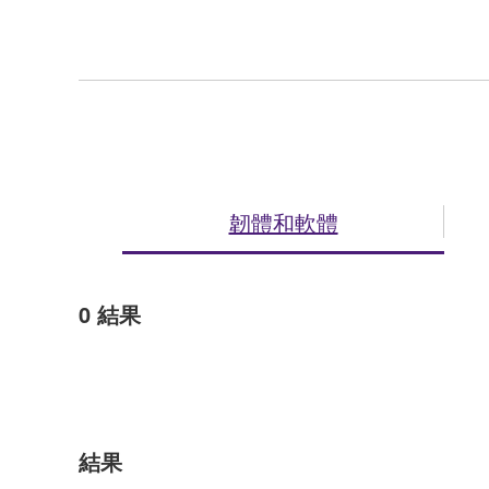
韌體和軟體
0
結果
結果