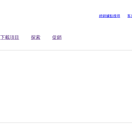
經銷據點搜尋
客
下載項目
探索
促銷