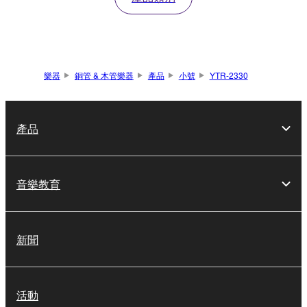
樂器
銅管 & 木管樂器
產品
小號
YTR-2330
產品
音樂教育
新聞
活動