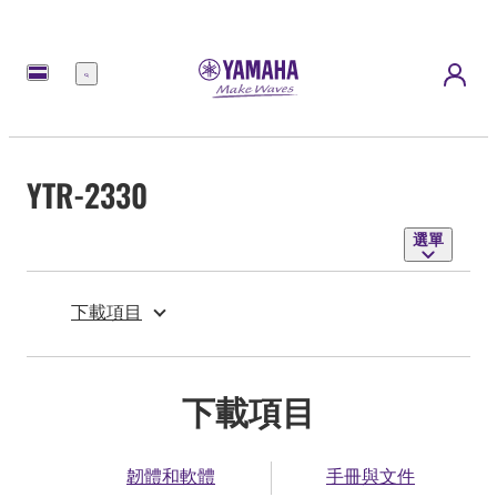
選
單
YTR-2330
選單
下載項目
下載項目
韌體和軟體
手冊與文件