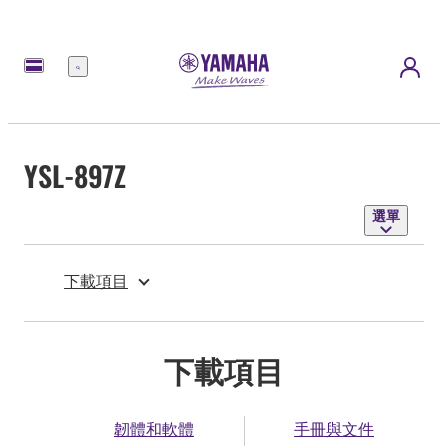
選
單
YSL-897Z
選單
下載項目
下載項目
韌體和軟體
手冊與文件