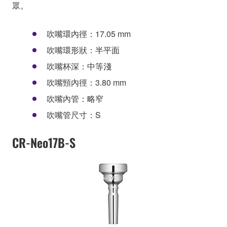
眾。
吹嘴環內徑：17.05 mm
吹嘴環形狀：半平面
吹嘴杯深：中等淺
吹嘴頸內徑：3.80 mm
吹嘴內管：略窄
吹嘴管尺寸：S
CR-Neo17B-S