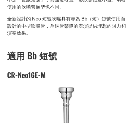
使用的吹嘴管類型也不同。
全新設計的 Neo 短號吹嘴具有專為 Bb（短）短號使用而
設計的中型吹嘴管，為銅管樂隊的表演提供理想的阻力和
演奏效果。
適用 Bb 短號
CR-Neo16E-M