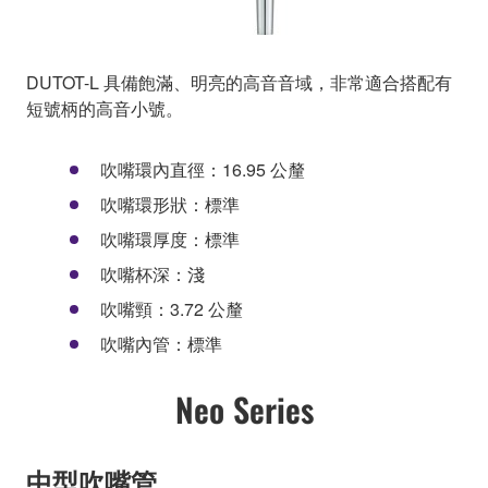
DUTOT-L 具備飽滿、明亮的高音音域，非常適合搭配有
短號柄的高音小號。
吹嘴環內直徑：16.95 公釐
吹嘴環形狀：標準
吹嘴環厚度：標準
吹嘴杯深：淺
吹嘴頸：3.72 公釐
吹嘴內管：標準
Neo Series
中型吹嘴管