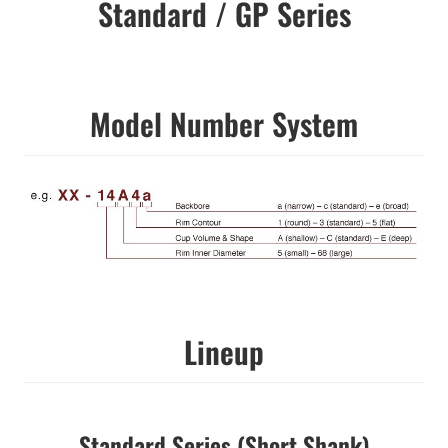
Standard / GP Series
Model Number System
Lineup
Standard Series (Short Shank)