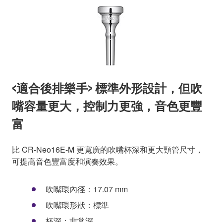
<適合後排樂手> 標準外形設計，但吹
嘴容量更大，控制力更強，音色更豐
富
比 CR-Neo16E-M 更寬廣的吹嘴杯深和更大頸管尺寸，
可提高音色豐富度和演奏效果。
吹嘴環內徑：17.07 mm
吹嘴環形狀：標準
杯深：非常深