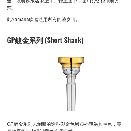
全，吹奏起來容易上手。輕重適中，適用於各種演奏方
式。
此Yamaha吹嘴適用所有的演奏者。
GP鍍金系列 (Short Shank)
GP鍍金系列以創新的造型與金色烤漆外觀為其特色，專
屬於喜愛集中清晰音色的演奏者。