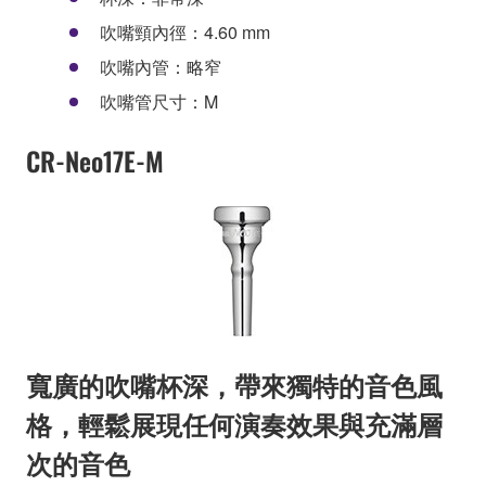
吹嘴頸內徑：4.60 mm
吹嘴內管：略窄
吹嘴管尺寸：M
CR-Neo17E-M
寬廣的吹嘴杯深，帶來獨特的音色風
格，輕鬆展現任何演奏效果與充滿層
次的音色