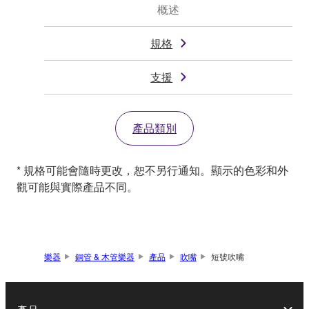
概述
規格
支援
產品類別
* 規格可能會隨時更改，恕不另行通知。顯示的色彩和外
觀可能與實際產品不同。
樂器
銅管 & 木管樂器
產品
吹嘴
短號吹嘴