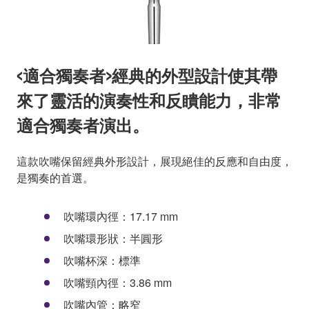
<適合獨奏者>經典的外型設計使其帶
來了靈活的演奏性和反瞶能力，非常
適合獨奏者演出。
這款吹嘴保留經典外形設計，展現絕佳的反應和自由度，
是獨奏的首選。
吹嘴環內徑：17.17 mm
吹嘴環形狀：半圓形
吹嘴杯深：標準
吹嘴頸內徑：3.86 mm
吹嘴內管：略窄