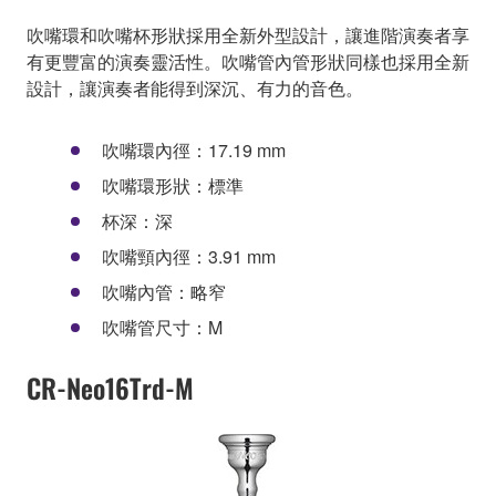
吹嘴環和吹嘴杯形狀採用全新外型設計，讓進階演奏者享
有更豐富的演奏靈活性。吹嘴管內管形狀同樣也採用全新
設計，讓演奏者能得到深沉、有力的音色。
吹嘴環內徑：17.19 mm
吹嘴環形狀：標準
杯深：深
吹嘴頸內徑：3.91 mm
吹嘴內管：略窄
吹嘴管尺寸：M
CR-Neo16Trd-M