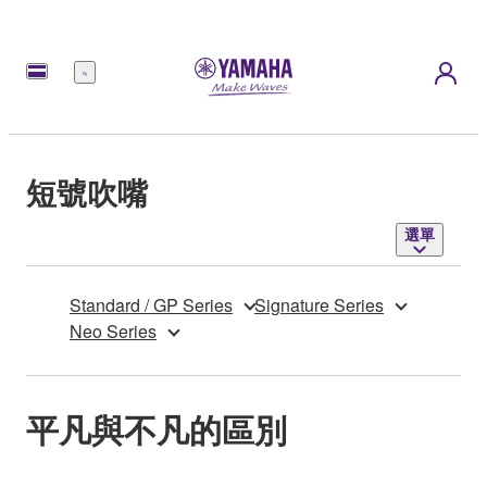
選
單
短號吹嘴
選單
Standard / GP Series
Signature Series
Neo Series
平凡與不凡的區別