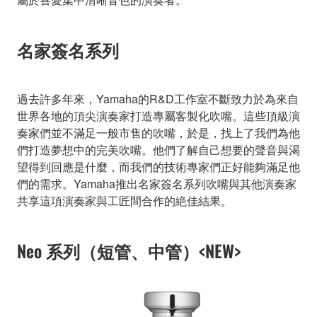
名家簽名系列
過去許多年來，Yamaha的R&D工作室不斷致力於為來自
世界各地的頂尖演奏家打造專屬客製化吹嘴。這些頂級演
奏家們並不滿足一般市售的吹嘴，於是，找上了我們為他
們打造夢想中的完美吹嘴。他們了解自己想要的聲音與渴
望得到回應是什麼，而我們的技術專家們正好能夠滿足他
們的需求。Yamaha推出名家簽名系列吹嘴與其他演奏家
共享這項演奏家與工匠間合作的絶佳結果。
Neo 系列（短管、中管）<NEW>