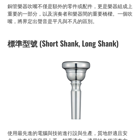
銅管樂器吹嘴不僅是額外的零件或配件，更是樂器組成上
重要的一部分，以及演奏者和樂器間的重要橋樑。一個吹
嘴，將界定出聲音是平凡與不凡的區別。
標準型號 (Short Shank, Long Shank)
使用最先進的電腦與技術進行設與生產，質地舒適且安