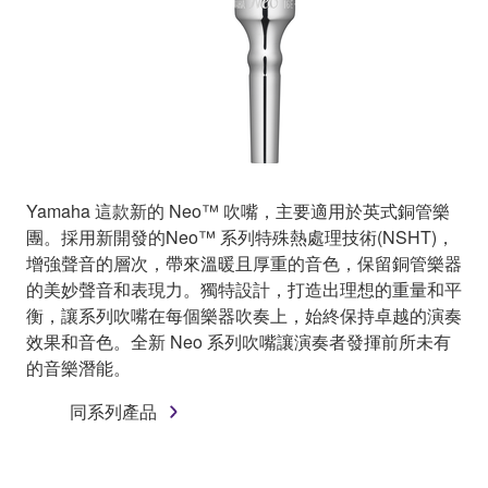
Yamaha 這款新的 Neo™ 吹嘴，主要適用於英式銅管樂
團。採用新開發的Neo™ 系列特殊熱處理技術(NSHT)，
增強聲音的層次，帶來溫暖且厚重的音色，保留銅管樂器
的美妙聲音和表現力。獨特設計，打造出理想的重量和平
衡，讓系列吹嘴在每個樂器吹奏上，始終保持卓越的演奏
效果和音色。全新 Neo 系列吹嘴讓演奏者發揮前所未有
的音樂潛能。
同系列產品