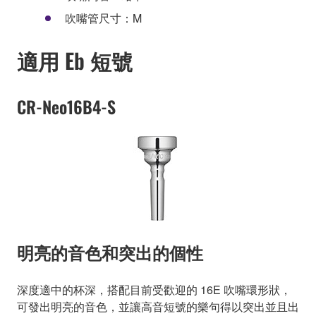
吹嘴管尺寸：M
適用 Eb 短號
CR-Neo16B4-S
明亮的音色和突出的個性
深度適中的杯深，搭配目前受歡迎的 16E 吹嘴環形狀，
可發出明亮的音色，並讓高音短號的樂句得以突出並且出