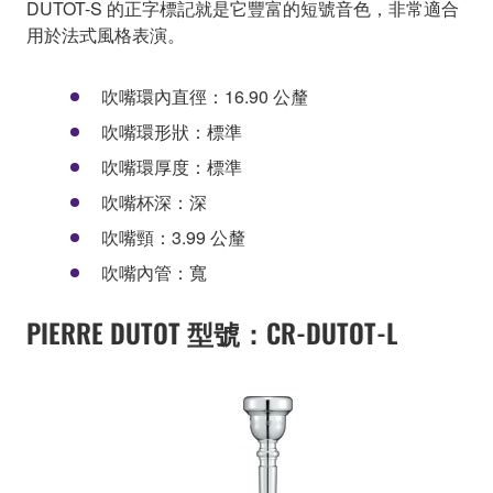
DUTOT-S 的正字標記就是它豐富的短號音色，非常適合
用於法式風格表演。
吹嘴環內直徑：16.90 公釐
吹嘴環形狀：標準
吹嘴環厚度：標準
吹嘴杯深：深
吹嘴頸：3.99 公釐
吹嘴內管：寬
PIERRE DUTOT 型號：CR-DUTOT-L