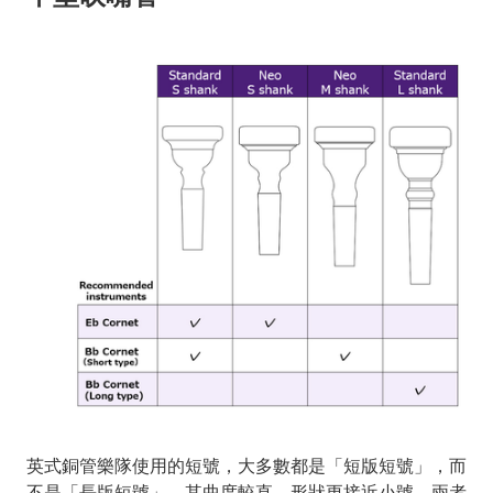
英式銅管樂隊使用的短號，大多數都是「短版短號」，而
不是「長版短號」，其曲度較直，形狀更接近小號。兩者