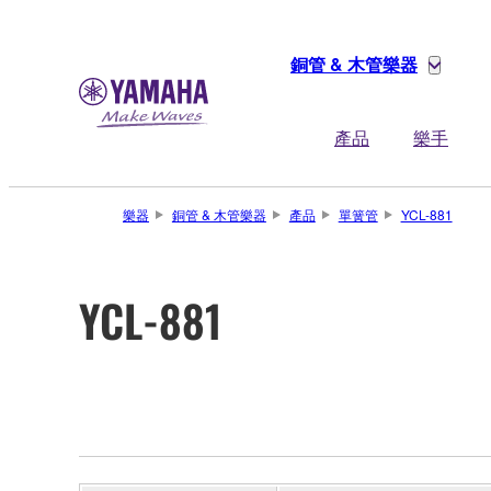
銅管 & 木管樂器
產品
樂手
樂器
銅管 & 木管樂器
產品
單簧管
YCL-881
YCL-881