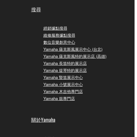
搜尋
經銷據點搜尋
維修服務據點搜尋
數位音樂創意中心
Yamaha 薩克斯風展示中心 (台北)
Yamaha 薩克斯風特約展示店 (高雄)
Yamaha 長笛特約展示店
Yamaha 提琴特約展示店
Yamaha 豎笛展示中心
Yamaha 小號展示中心
Yamaha 木吉他專門店
Yamaha 鼓專門店
關於Yamaha