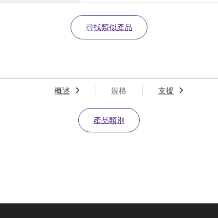
尋找類似產品
概述
規格
支援
產品類別