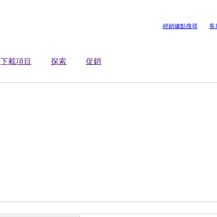
經銷據點搜尋
客
下載項目
探索
促銷