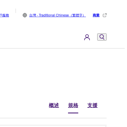
戶服務
台灣 - Traditional Chinese（繁體字）
商業
概述
規格
支援