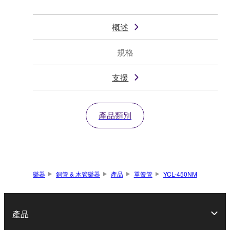
概述
規格
支援
產品類別
樂器
銅管 & 木管樂器
產品
單簧管
YCL-450NM
產品