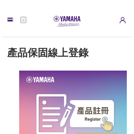
選
單
產品保固線上登錄