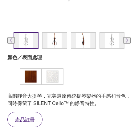
顏色／表面處理
高階靜音大提琴，完美還原傳統提琴樂器的手感和音色，
同時保留了 SILENT Cello™ 的靜音特性。
產品註冊