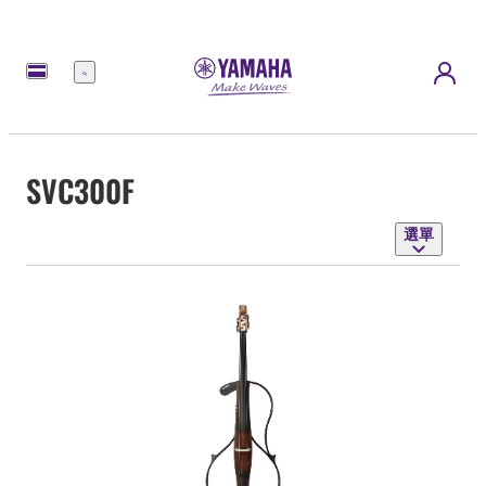
選
單
SVC300F
選單