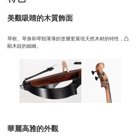
美觀吸睛的木質飾面
琴框、琴身和琴頸薄薄的塗層更展現天然木材的特性，凸
顯木紋的細緻。
華麗高雅的外觀