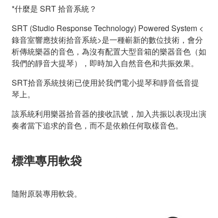
*什麼是 SRT 拾音系統？
SRT (Studio Response Technology) Powered System <
錄音室響應技術拾音系統>是一種嶄新的數位技術，會分
析傳統樂器的音色，為沒有配置大型音箱的樂器音色（如
我們的靜音大提琴），即時加入自然音色和共振效果。
SRT拾音系統技術已使用於我們電小提琴和靜音低音提
琴上。
該系統利用樂器拾音器的接收訊號，加入共振以表現出演
奏者當下追求的音色，而不是依賴任何取樣音色。
標準專用軟袋
隨附原裝專用軟袋。