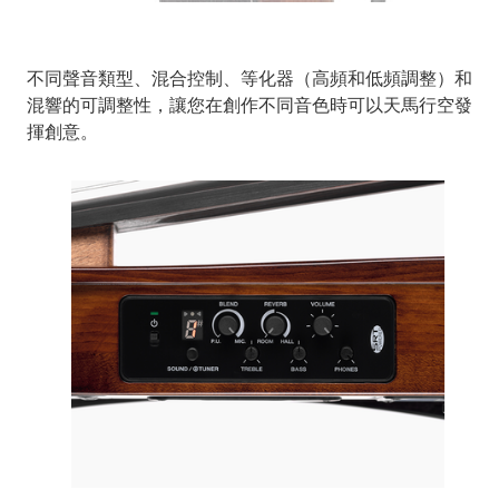
不同聲音類型、混合控制、等化器（高頻和低頻調整）和
混響的可調整性，讓您在創作不同音色時可以天馬行空發
揮創意。