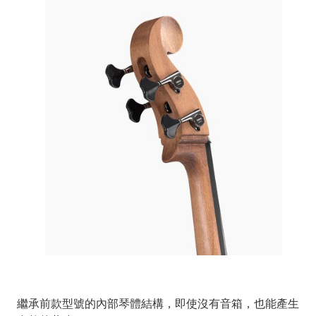
繼承前款型號的內部琴體結構，即使沒有音箱，也能產生