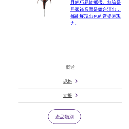
且輕巧易於攜帶。無論是
居家錄音還是舞台演出，
都能展現出色的音樂表現
力。
概述
規格
支援
產品類別