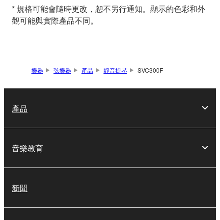
* 規格可能會隨時更改，恕不另行通知。顯示的色彩和外
觀可能與實際產品不同。
樂器
弦樂器
產品
靜音提琴
SVC300F
產品
音樂教育
新聞