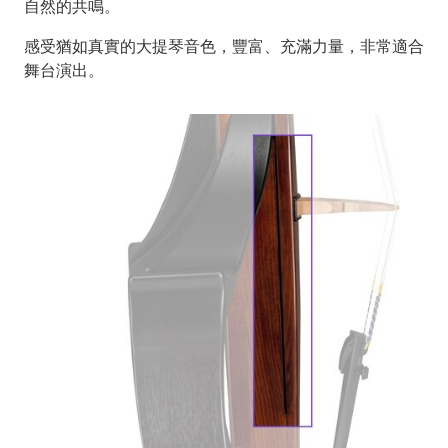
自然的共鳴。
感受猶如真實的大提琴音色，豐富、充滿力量，非常適合
舞台演出。