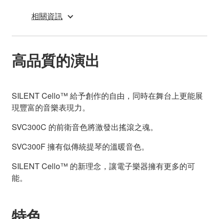
相關資訊
高品質的演出
SILENT Cello™ 給予創作的自由，同時在舞台上更能展
現豐富的音樂表現力。
SVC300C 的前衛音色將激發出搖滾之魂。
SVC300F 擁有似傳統提琴的溫暖音色。
SILENT Cello™ 的新理念，讓電子樂器擁有更多的可
能。
特色