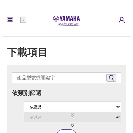
選
單
下載項目
依類別篩選