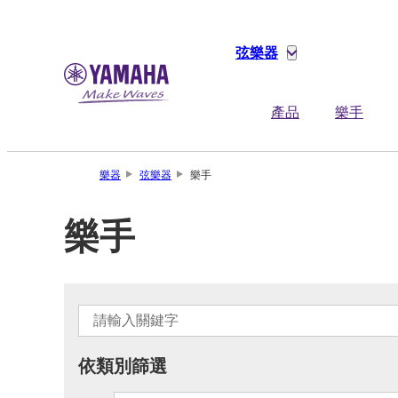
弦樂器
產品
樂手
樂器
弦樂器
樂手
樂手
依類別篩選