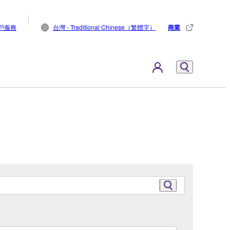
戶服務
台灣 - Traditional Chinese（繁體字）
商業