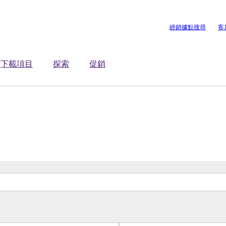
經銷據點搜尋
客
下載項目
探索
促銷