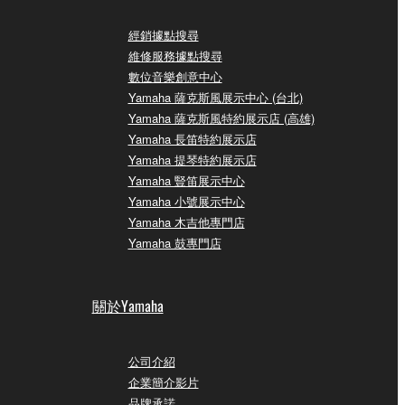
經銷據點搜尋
維修服務據點搜尋
數位音樂創意中心
Yamaha 薩克斯風展示中心 (台北)
Yamaha 薩克斯風特約展示店 (高雄)
Yamaha 長笛特約展示店
Yamaha 提琴特約展示店
Yamaha 豎笛展示中心
Yamaha 小號展示中心
Yamaha 木吉他專門店
Yamaha 鼓專門店
關於Yamaha
公司介紹
企業簡介影片
品牌承諾