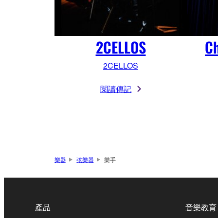
2CELLOS
Ch
2CELLOS
閱讀傳記
樂器
弦樂器
樂手
產品
音樂教育