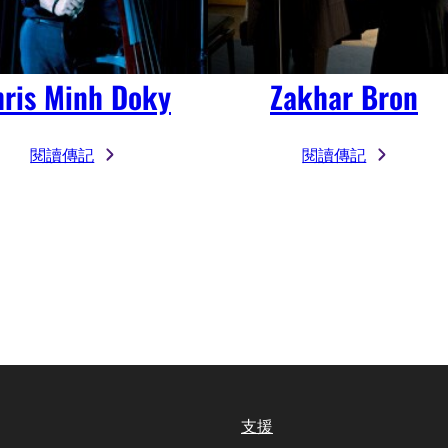
ris Minh Doky
Zakhar Bron
閱讀傳記
閱讀傳記
支援