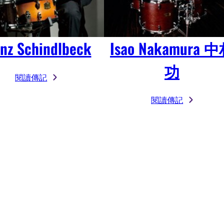
anz Schindlbeck
Isao Nakamura 
功
閱讀傳記
閱讀傳記