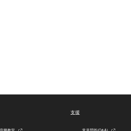
支援
音樂教室
常見問答(Q&A)