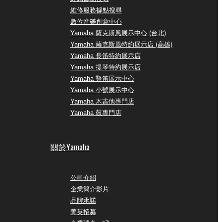
維修服務據點搜尋
數位音樂創意中心
Yamaha 薩克斯風展示中心 (台北)
Yamaha 薩克斯風特約展示店 (高雄)
Yamaha 長笛特約展示店
Yamaha 提琴特約展示店
Yamaha 豎笛展示中心
Yamaha 小號展示中心
Yamaha 木吉他專門店
Yamaha 鼓專門店
關於Yamaha
公司介紹
企業簡介影片
品牌承諾
菁英招募