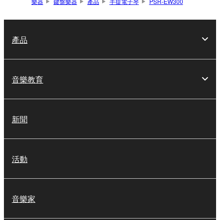
樂器
鍵盤樂器
產品
手提電子琴
PSR-EW300
產品
音樂教育
新聞
活動
音樂家