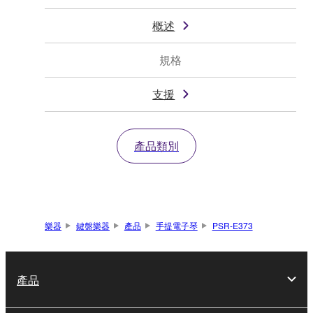
概述
規格
支援
產品類別
樂器
鍵盤樂器
產品
手提電子琴
PSR-E373
產品