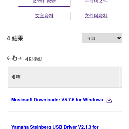
韌體和軟體
手冊與文件
文宣資料
文件與資料
4
結果
可以捲動
名稱
版
V5
Musicsoft Downloader V5.7.6 for Windows
V2
Yamaha Steinberg USB Driver V2.1.3 for