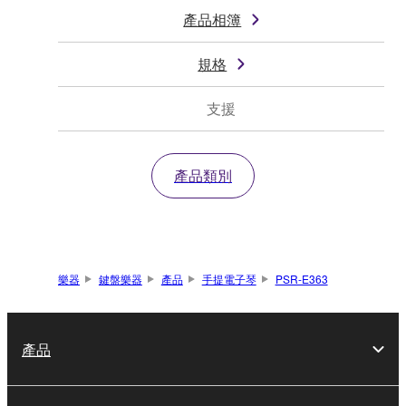
產品相簿
規格
支援
產品類別
樂器
鍵盤樂器
產品
手提電子琴
PSR-E363
產品