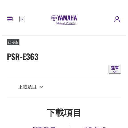
選
單
已停產
PSR-E363
選單
下載項目
下載項目