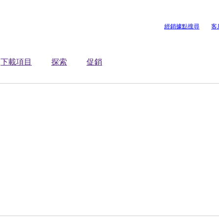
經銷據點搜尋
客
下載項目
探索
促銷