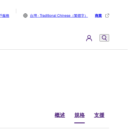
戶服務
台灣 - Traditional Chinese（繁體字）
商業
概述
規格
支援