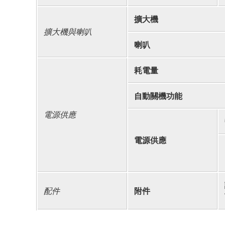
擴大機
擴大機與喇叭
喇叭
耗電量
自動關機功能
電源供應
電源供應
配件
附件