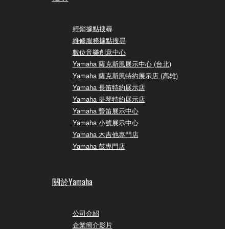
經銷據點搜尋
維修服務據點搜尋
數位音樂創意中心
Yamaha 薩克斯風展示中心 (台北)
Yamaha 薩克斯風特約展示店 (高雄)
Yamaha 長笛特約展示店
Yamaha 提琴特約展示店
Yamaha 豎笛展示中心
Yamaha 小號展示中心
Yamaha 木吉他專門店
Yamaha 鼓專門店
關於Yamaha
公司介紹
企業簡介影片