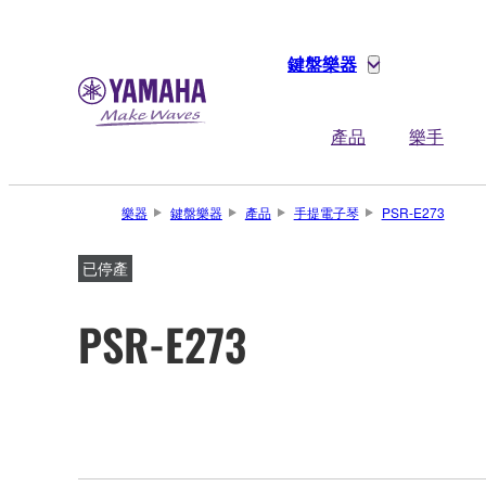
鍵盤樂器
產品
樂手
樂器
鍵盤樂器
產品
手提電子琴
PSR-E273
已停產
PSR-E273