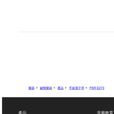
樂器
鍵盤樂器
產品
手提電子琴
PSR-E273
產品
音樂教育