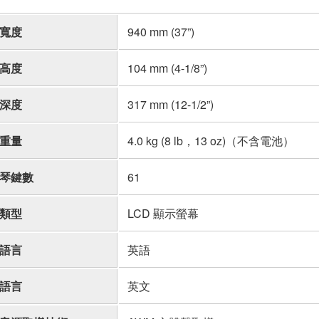
寬度
940 mm (37”)
高度
104 mm (4-1/8”)
深度
317 mm (12-1/2”)
重量
4.0 kg (8 lb，13 oz)（不含電池）
琴鍵數
61
類型
LCD 顯示螢幕
語言
英語
語言
英文