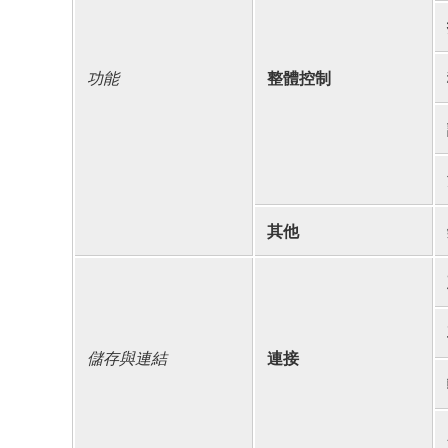
功能
整體控制
其他
儲存與連結
連接