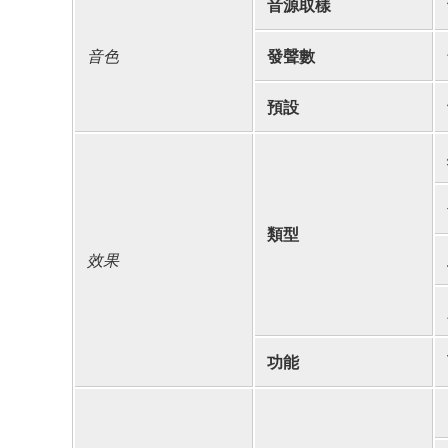
音源取樣
音色
發聲數
預設
類型
效果
功能