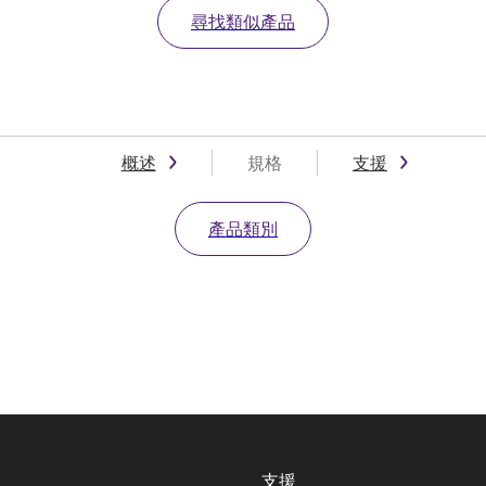
尋找類似產品
概述
規格
支援
產品類別
支援