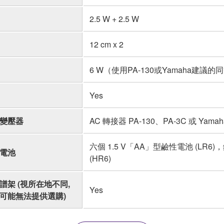
2.5 W + 2.5 W
12 cm x 2
6 W（使用PA-130或Yamaha建議
Yes
變壓器
AC 轉接器 PA-130、PA-3C 或 Ya
六個 1.5 V「AA」型鹼性電池 (LR6)
電池
(HR6)
譜架 (視所在地不同,
Yes
可能無法提供選購)