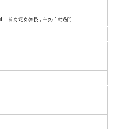
停止，前奏/尾奏/漸慢，主奏/自動過門