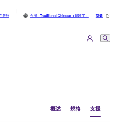
戶服務
台灣 - Traditional Chinese（繁體字）
商業
概述
規格
支援