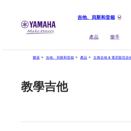
吉他、貝斯和音箱
產品
樂手
樂器
吉他、貝斯和音箱
產品
古典吉他 & 電尼龍弦吉
教學吉他