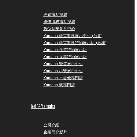
經銷據點搜尋
維修服務據點搜尋
數位音樂創意中心
Yamaha 薩克斯風展示中心 (台北)
Yamaha 薩克斯風特約展示店 (高雄)
Yamaha 長笛特約展示店
Yamaha 提琴特約展示店
Yamaha 豎笛展示中心
Yamaha 小號展示中心
Yamaha 木吉他專門店
Yamaha 鼓專門店
關於Yamaha
公司介紹
企業簡介影片