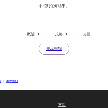
未找到任何結果。
概述
規格
支援
產品類別
他
教學吉他
支援