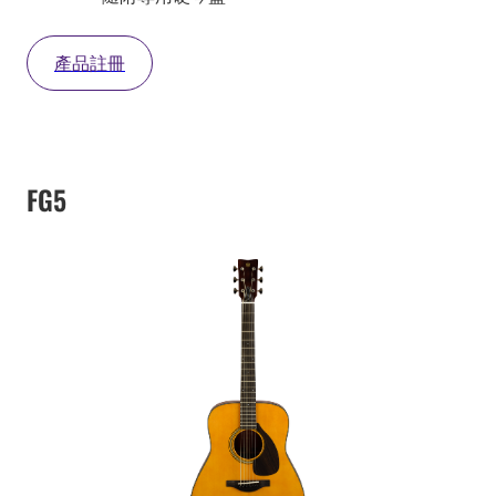
產品註冊
FG5