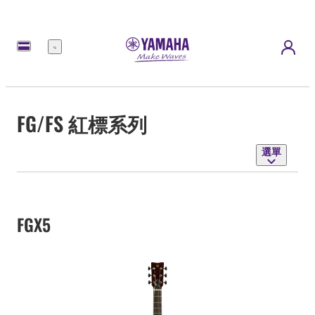
選
單
FG/FS 紅標系列
選單
FGX5