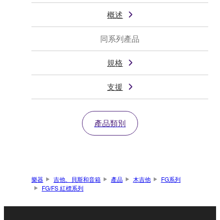
概述
同系列產品
規格
支援
產品類別
樂器
吉他、貝斯和音箱
產品
木吉他
FG系列
FG/FS 紅標系列