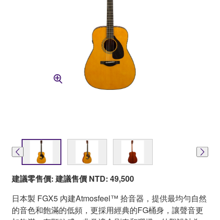
建議零售價: 建議售價 NTD: 49,500
日本製 FGX5 內建Atmosfeel™ 拾音器，提供最均勻自然
的音色和飽滿的低頻，更採用經典的FG桶身，讓聲音更