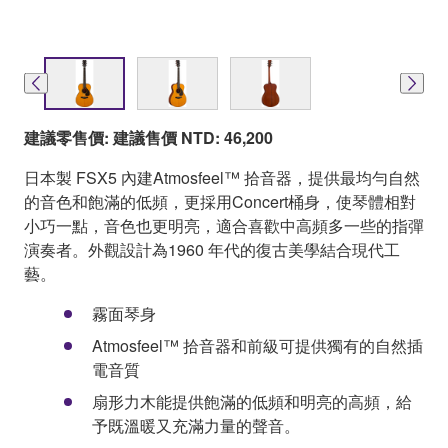
建議零售價: 建議售價 NTD: 46,200
日本製 FSX5 內建Atmosfeel™ 拾音器，提供最均勻自然
的音色和飽滿的低頻，更採用Concert桶身，使琴體相對
小巧一點，音色也更明亮，適合喜歡中高頻多一些的指彈
演奏者。外觀設計為1960 年代的復古美學結合現代工
藝。
霧面琴身
Atmosfeel™ 拾音器和前級可提供獨有的自然插
電音質
扇形力木能提供飽滿的低頻和明亮的高頻，給
予既溫暖又充滿力量的聲音。