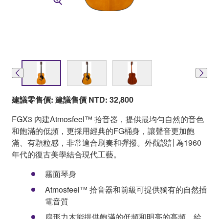
建議零售價: 建議售價 NTD: 32,800
FGX3 內建Atmosfeel™ 拾音器，提供最均勻自然的音色
和飽滿的低頻，更採用經典的FG桶身，讓聲音更加飽
滿、有顆粒感，非常適合刷奏和彈撥。外觀設計為1960
年代的復古美學結合現代工藝。
霧面琴身
Atmosfeel™ 拾音器和前級可提供獨有的自然插
電音質
扇形力木能提供飽滿的低頻和明亮的高頻，給