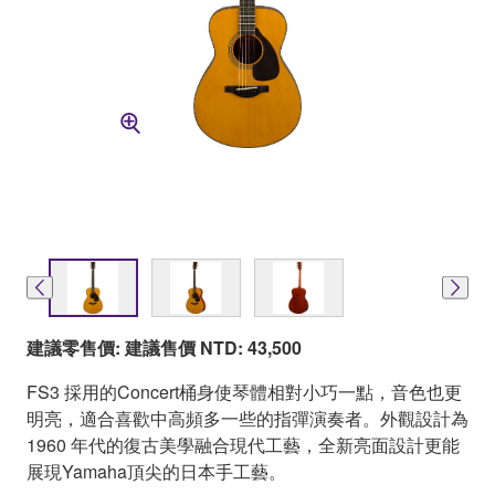
建議零售價: 建議售價 NTD: 43,500
FS3 採用的Concert桶身使琴體相對小巧一點，音色也更
明亮，適合喜歡中高頻多一些的指彈演奏者。外觀設計為
1960 年代的復古美學融合現代工藝，全新亮面設計更能
展現Yamaha頂尖的日本手工藝。