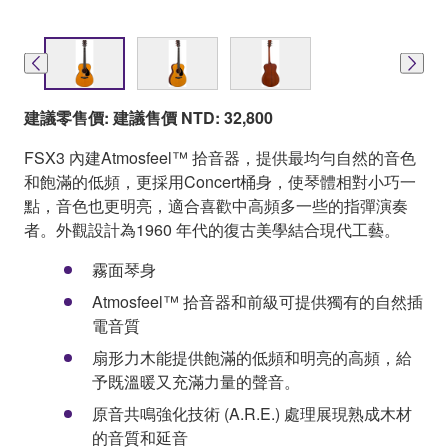
建議零售價: 建議售價 NTD: 32,800
FSX3 內建Atmosfeel™ 拾音器，提供最均勻自然的音色
和飽滿的低頻，更採用Concert桶身，使琴體相對小巧一
點，音色也更明亮，適合喜歡中高頻多一些的指彈演奏
者。外觀設計為1960 年代的復古美學結合現代工藝。
霧面琴身
Atmosfeel™ 拾音器和前級可提供獨有的自然插
電音質
扇形力木能提供飽滿的低頻和明亮的高頻，給
予既溫暖又充滿力量的聲音。
原音共鳴強化技術 (A.R.E.) 處理展現熟成木材
的音質和延音