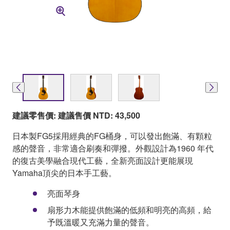
建議零售價: 建議售價 NTD: 43,500
日本製FG5採用經典的FG桶身，可以發出飽滿、有顆粒
感的聲音，非常適合刷奏和彈撥。外觀設計為1960 年代
的復古美學融合現代工藝，全新亮面設計更能展現
Yamaha頂尖的日本手工藝。
亮面琴身
扇形力木能提供飽滿的低頻和明亮的高頻，給
予既溫暖又充滿力量的聲音。