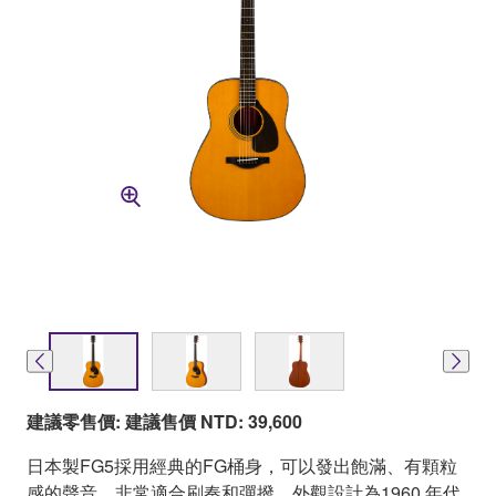
建議零售價: 建議售價 NTD: 39,600
日本製FG5採用經典的FG桶身，可以發出飽滿、有顆粒
感的聲音，非常適合刷奏和彈撥。外觀設計為1960 年代