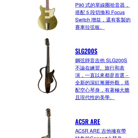
P90 式的單線圈拾音器，
搭配 5 段切換和 Focus
Switch 增益，還有客製的
賽車拉弦板。
SLG200S
鋼弦靜音吉他 SLG200S
不論在練習、旅行和表
演，一直以來都是首選－
全新的深紅漸層外觀，搭
配空心琴身，有著極大膽
且現代性的美學。
AC5R ARE
AC5R ARE 吉他擁有帶