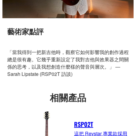
藝術家點評
「當我得到一把新吉他時，觀察它如何影響我的創作過程
總是很有趣。它幾乎重新設定了我對吉他與效果器之間關
係的思考，以及我想創造什麼樣的聲音與層次。」 —
Sarah Lipstate (RSP02T 訪談)
相關產品
RSP02T
這把 Revstar 專業款採用