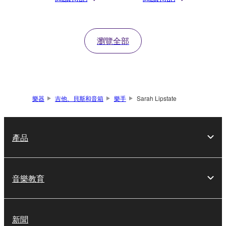
瀏覽全部
樂器
吉他、貝斯和音箱
樂手
Sarah Lipstate
產品
音樂教育
新聞