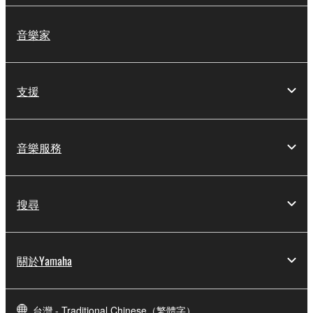
音樂家
支援
音樂服務
搜尋
關於Yamaha
台灣 - Traditional Chinese（繁體字）