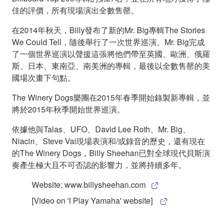
佳的評價，所有現場演出全數售罄。
在2014年秋天，Billy發布了新的Mr. Big專輯The Stories
We Could Tell，隨後舉行了一次世界巡演。Mr. Big完成
了一個世界巡演以聲援這張將他們帶至英國、歐洲、俄羅
斯、日本、東南亞、南美洲的專輯，最後以全數售罄的美
國場次畫下句點。
The Winery Dogs樂團在2015年春季開始錄製新專輯，並
將於2015年秋季開始世界巡演。
依據他與Talas、UFO、David Lee Roth、Mr. Big、
Niacin、Steve Vai現場表演和/或錄音的歷史，還有現在
的The Winery Dogs，Billy Sheehan已對全球現代貝斯演
奏產生極大且不可否認的影響力，並將持續多年。
Website: www.billysheehan.com
[Video on 'I Play Yamaha' website]