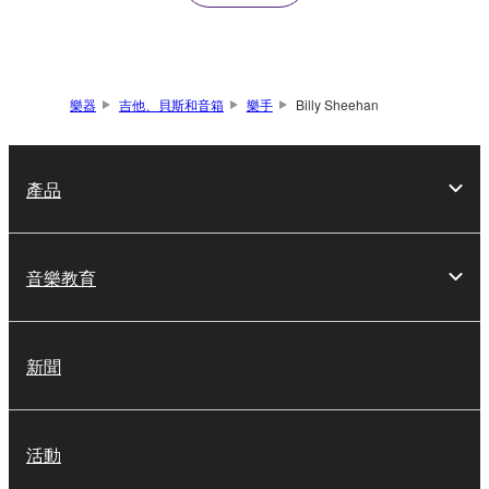
樂器
吉他、貝斯和音箱
樂手
Billy Sheehan
產品
音樂教育
新聞
活動