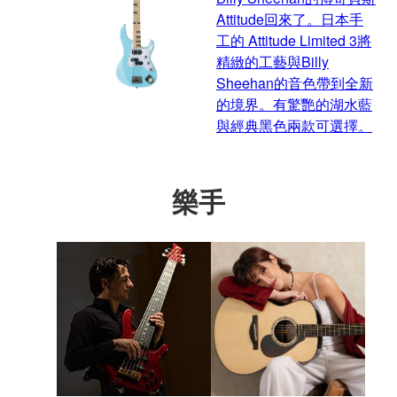
Attitude回來了。日本手
工的 Attitude Limited 3將
精緻的工藝與Billy
Sheehan的音色帶到全新
的境界。有驚艷的湖水藍
與經典黑色兩款可選擇。
樂手