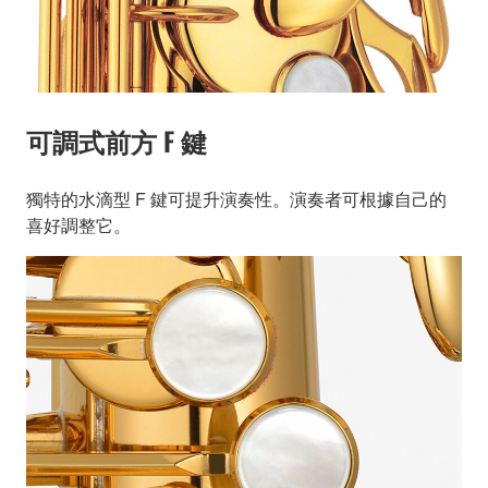
可調式前方 F 鍵
獨特的水滴型 F 鍵可提升演奏性。演奏者可根據自己的
喜好調整它。