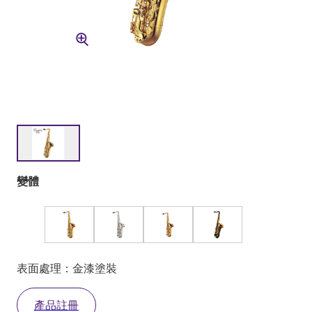
變體
表面處理：金漆塗裝
產品註冊