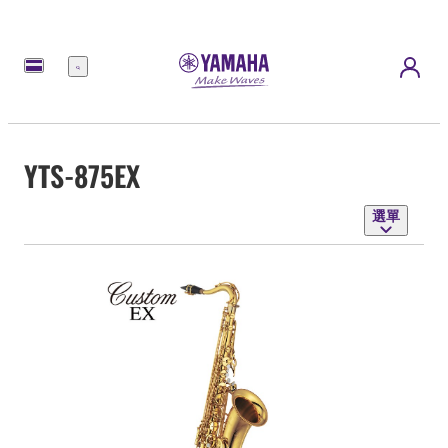
選
單
YTS-875EX
選單