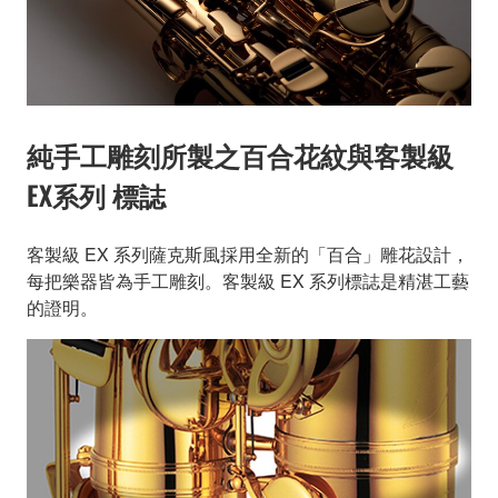
純手工雕刻所製之百合花紋與客製級
EX系列 標誌
客製級 EX 系列薩克斯風採用全新的「百合」雕花設計，
每把樂器皆為手工雕刻。客製級 EX 系列標誌是精湛工藝
的證明。