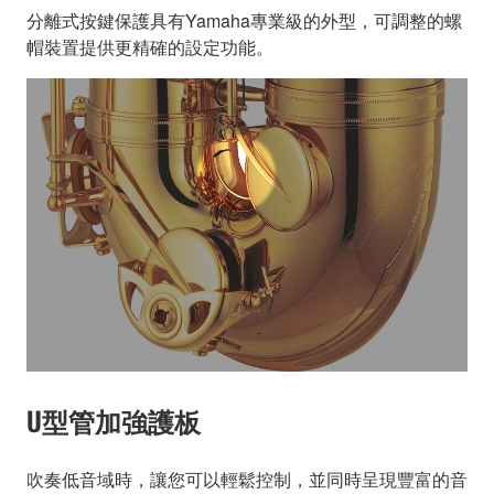
分離式按鍵保護具有Yamaha專業級的外型，可調整的螺
帽裝置提供更精確的設定功能。
U型管加強護板
吹奏低音域時，讓您可以輕鬆控制，並同時呈現豐富的音