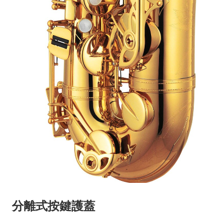
分離式按鍵護蓋