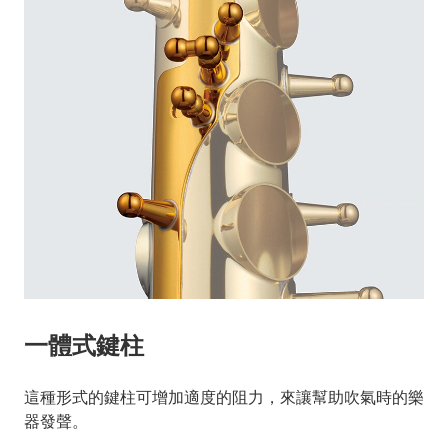
一體式鍵柱
這種形式的鍵柱可增加適度的阻力，來讓幫助吹氣時的樂
器發聲。