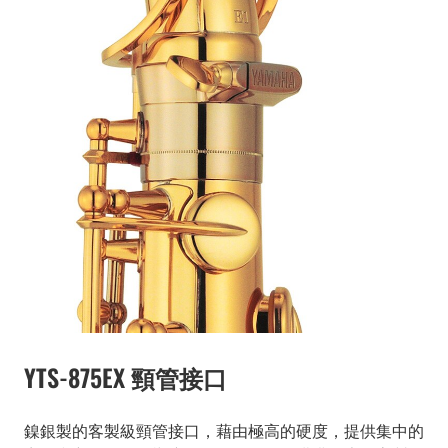
YTS-875EX 頸管接口
鎳銀製的客製級頸管接口，藉由極高的硬度，提供集中的