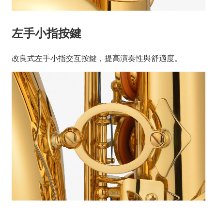
左手小指按鍵
改良式左手小指交互按鍵，提高演奏性與舒適度。