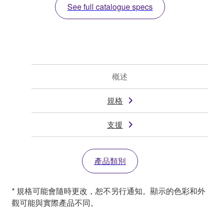
See full catalogue specs
概述
規格
支援
產品類別
* 規格可能會隨時更改，恕不另行通知。顯示的色彩和外
觀可能與實際產品不同。