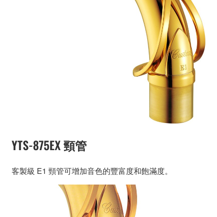
YTS-875EX 頸管
客製級 E1 頸管可增加音色的豐富度和飽滿度。