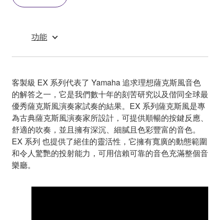
功能
客製級 EX 系列代表了 Yamaha 追求理想薩克斯風音色
的解答之一，它是我們數十年的刻苦研究以及偕同全球最
優秀薩克斯風演奏家試奏的結果。EX 系列薩克斯風是專
為古典薩克斯風演奏家所設計，可提供順暢的按鍵反應、
舒適的吹奏，並且擁有深沉、細膩且色彩豐富的音色。
EX 系列 也提供了絕佳的靈活性，它擁有寬廣的動態範圍
和令人驚艷的投射能力，可用信賴可靠的音色充滿整個音
樂廳。