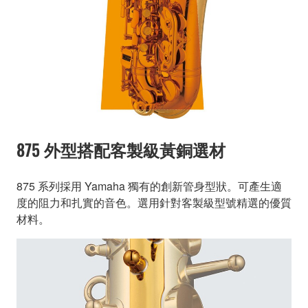
875 外型搭配客製級黃銅選材
875 系列採用 Yamaha 獨有的創新管身型狀。可產生適
度的阻力和扎實的音色。選用針對客製級型號精選的優質
材料。