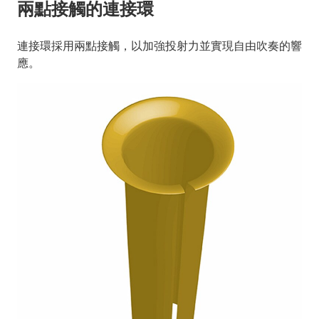
兩點接觸的連接環
連接環採用兩點接觸，以加強投射力並實現自由吹奏的響
應。