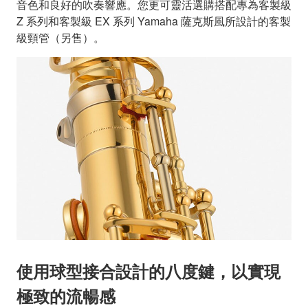
音色和良好的吹奏響應。您更可靈活選購搭配專為客製級
Z 系列和客製級 EX 系列 Yamaha 薩克斯風所設計的客製
級頸管（另售）。
使用球型接合設計的八度鍵，以實現
極致的流暢感