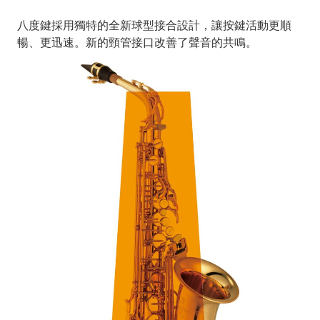
八度鍵採用獨特的全新球型接合設計，讓按鍵活動更順
暢、更迅速。新的頸管接口改善了聲音的共鳴。