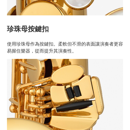
珍珠母按鍵扣
使用珍珠母作為按鍵扣。柔軟但不滑的表面讓演奏者更容
易握住樂器，從而提升其演奏性。