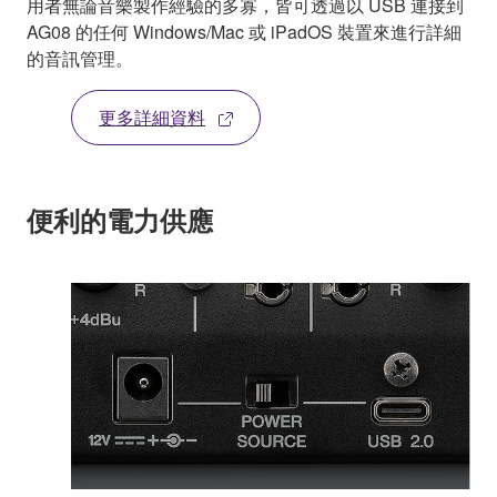
用者無論音樂製作經驗的多寡，皆可透過以 USB 連接到
AG08 的任何 Windows/Mac 或 iPadOS 裝置來進行詳細
的音訊管理。
更多詳細資料
便利的電力供應