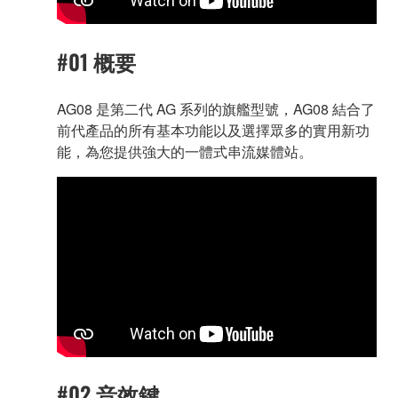
#01 概要
AG08 是第二代 AG 系列的旗艦型號，AG08 結合了
前代產品的所有基本功能以及選擇眾多的實用新功
能，為您提供強大的一體式串流媒體站。
#02 音效鍵