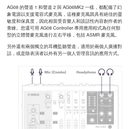
AG08 的聲道 1 和聲道 2 與 AG06MK2 一樣，都配備了幻
象電源以支援電容式麥克風，這種麥克風因具有絕佳的靈
敏度和保真度，因此相當受音樂人和談話性內容創作者的
青睞。您還可用 AG08 Controller 專用應用程式為任何類
型的立體聲麥克風進行左右平移，包括 ASMR 麥克風。
另外還有兩個獨立的耳機監聽聲道，適用於兩個人廣播對
話，或是除表演者以外有另一個人管理音訊的應用方式。