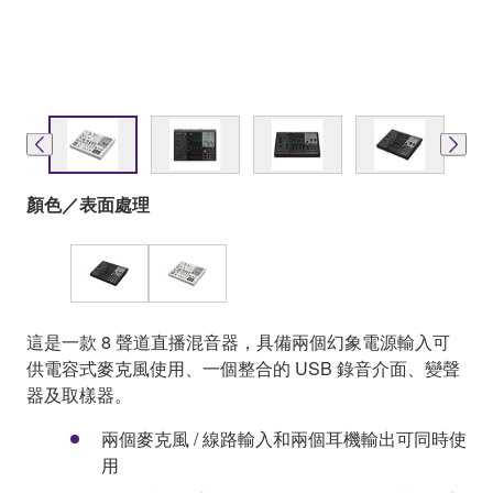
顏色／表面處理
這是一款 8 聲道直播混音器，具備兩個幻象電源輸入可
供電容式麥克風使用、一個整合的 USB 錄音介面、變聲
器及取樣器。
兩個麥克風 / 線路輸入和兩個耳機輸出可同時使
用