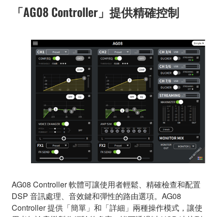
「AG08 Controller」提供精確控制
AG08 Controller 軟體可讓使用者輕鬆、精確檢查和配置
DSP 音訊處理、音效鍵和彈性的路由選項。AG08
Controller 提供「簡單」和「詳細」兩種操作模式，讓使