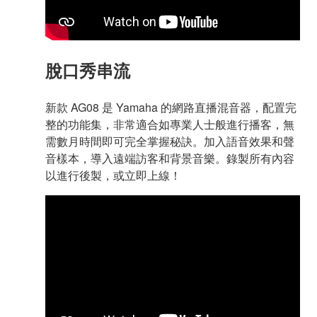
脫口秀串流
新款 AG08 是 Yamaha 的網路直播混音器，配置完
整的功能集，非常適合如專業人士般進行播客，無
需數月時間即可完全掌握秘訣。加入語音效果和聲
音樣本，導入遠端訪客和背景音樂。錄製所有內容
以進行後製，或立即上線！