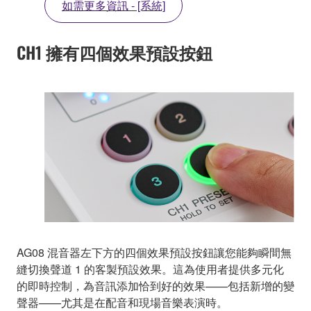
如需更多資訊 - [系統]
CH1 擁有四個效果預設按鈕
AG08 混音器左下方的四個效果預設按鈕讓您能夠瞬間無
縫切換聲道 1 的客製預設效果。這為使用者提供多元化
的即時控制，為音訊添加恰到好的效果——包括新增的變
聲器——尤其是在配音和現場音樂表演時。