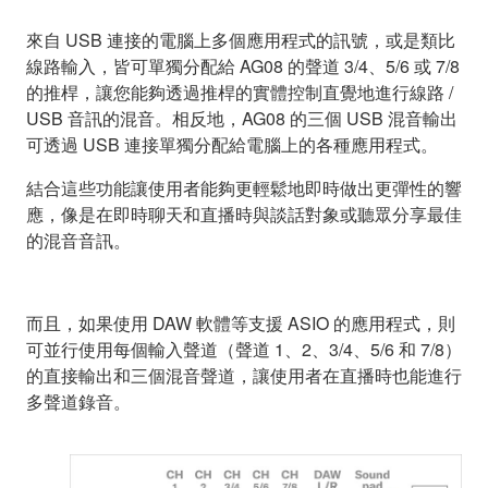
來自 USB 連接的電腦上多個應用程式的訊號，或是類比
線路輸入，皆可單獨分配給 AG08 的聲道 3/4、5/6 或 7/8
的推桿，讓您能夠透過推桿的實體控制直覺地進行線路 /
USB 音訊的混音。相反地，AG08 的三個 USB 混音輸出
可透過 USB 連接單獨分配給電腦上的各種應用程式。
結合這些功能讓使用者能夠更輕鬆地即時做出更彈性的響
應，像是在即時聊天和直播時與談話對象或聽眾分享最佳
的混音音訊。
而且，如果使用 DAW 軟體等支援 ASIO 的應用程式，則
可並行使用每個輸入聲道（聲道 1、2、3/4、5/6 和 7/8）
的直接輸出和三個混音聲道，讓使用者在直播時也能進行
多聲道錄音。