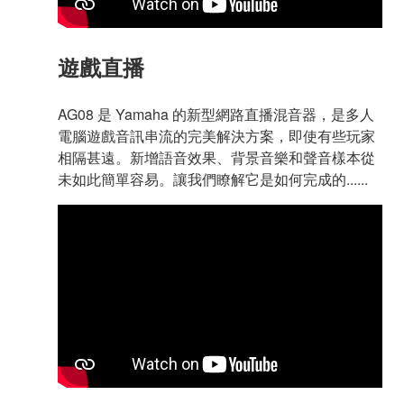
遊戲直播
AG08 是 Yamaha 的新型網路直播混音器，是多人
電腦遊戲音訊串流的完美解決方案，即使有些玩家
相隔甚遠。新增語音效果、背景音樂和聲音樣本從
未如此簡單容易。讓我們瞭解它是如何完成的......