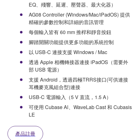
EQ、殘響、延遲、壓聲器、最大化器）
AG08 Controller (Windows/Mac/iPadOS) 提供
精確的參數控制和詳細的音訊管理
每個輸入皆有 60 mm 推桿和靜音按鈕
腳踏開關功能提供更多功能的系統控制
以 USB-C 連接支援 Windows / Mac
透過 Apple 相機轉接器連接 iPadOS（需要外
部 USB 電源）
支援 Android，透過四極TRRS接口(可供連接
耳機麥克風組合型)連接
USB-C 電源輸入（5 V 直流，1.5 A）
可使用 Cubase Al、WaveLab Cast 和 Cubasis
LE
產品註冊