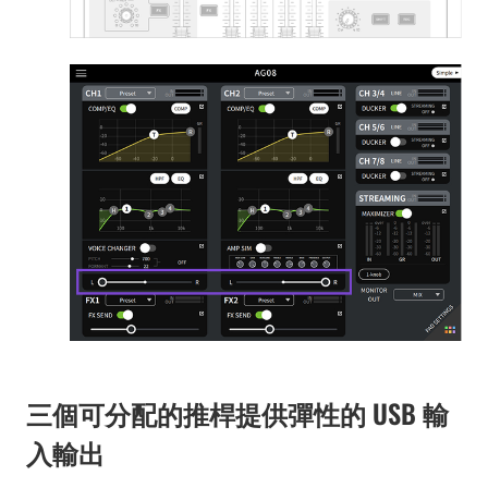
三個可分配的推桿提供彈性的 USB 輸
入輸出