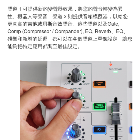
聲道 1 可提供新的變聲器效果，將您的聲音轉變為異
性、機器人等聲音；聲道 2 則提供音箱模擬器，以給您
更真實的吉他或貝斯音效聲音。這些聲道以及Gate,
Comp (Compressor / Compander), EQ, Reverb、EQ、
殘響和新增的延遲，都可以在各個聲道上單獨設定，讓您
能夠把特定應用都調至最佳設定。