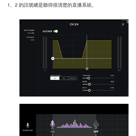
1、2 的訊號總是聽得很清楚的直播系統。