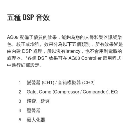
五種 DSP 音效
AG08 配備了優質的效果，能夠為您的人聲和樂器訊號染
色、校正或增強。效果分為以下五個類別，所有效果皆是
由內建 DSP 處理，所以沒有latency，也不會用到電腦的
處理器。*各個 DSP 效果可在 AG08 Controller 應用程式
中進行細部設定。
變聲器 (CH1) / 音箱模擬器 (CH2)
Gate, Comp (Compressor / Compander), EQ
殘響、延遲
壓聲器
最大化器