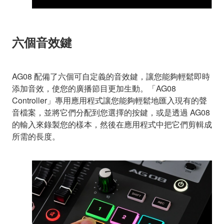
六個音效鍵
AG08 配備了六個可自定義的音效鍵，讓您能夠輕鬆即時
添加音效，使您的廣播節目更加生動。「AG08
Controller」專用應用程式讓您能夠輕鬆地匯入現有的聲
音檔案，並將它們分配到您選擇的按鍵，或是透過 AG08
的輸入來錄製您的樣本，然後在應用程式中把它們剪輯成
所需的長度。