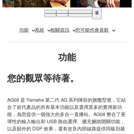
功能
系統
相關資訊
您可能也會喜歡
功能
您的觀眾等待著。
AG08 是 Yamaha 第二代 AG 系列陣容的旗艦型號，它結
合了前代產品的所有基本功能以及選擇眾多的實用新功
能，為您提供一個強大的多合一直播站。AG08 整合了更
彈性的輸入輸出和 USB 路由選擇、擴充腳踏開關功能，
以及額外的 DSP 效果，還有改良內部線路提供同級別最