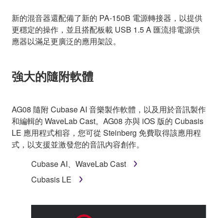
新的混音器還配備了新的 PA-150B 電源轉接器，以提供
更穩定的操作，並且搭配板載 USB 1.5 A 匯流排電源供
應器以滿足更廣泛的應用架設。
強大的隨附軟體
AG08 隨附 Cubase AI 音樂製作軟體，以及用於音訊製作
和編輯的 WaveLab Cast。AG08 亦與 iOS 版的 Cubasis
LE 應用程式相容，您可從 Steinberg 免費取得該應用程
式，以支援並激發您的音訊內容創作。
Cubase AI、WaveLab Cast
Cubasis LE