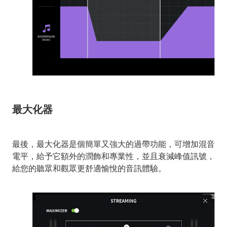
最大化器
最後，最大化器是個簡單又強大的過帶功能，可增加混音
電平，給予它額外的潤飾和專業性，並且衰減峰值訊號，
給您的聽眾和觀眾更舒適愉悅的音訊體驗。