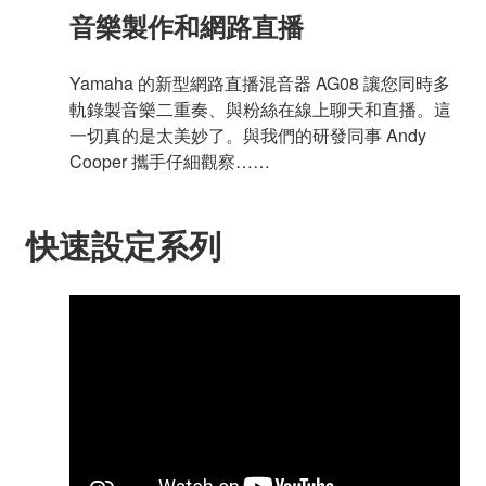
音樂製作和網路直播
Yamaha 的新型網路直播混音器 AG08 讓您同時多
軌錄製音樂二重奏、與粉絲在線上聊天和直播。這
一切真的是太美妙了。與我們的研發同事 Andy
Cooper 攜手仔細觀察……
快速設定系列