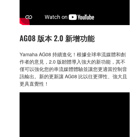
AG08 版本 2.0 新增功能
Yamaha AG08 持續進化！根據全球串流媒體和創
作者的意見，2.0 版韌體導入強大的新功能，其不
僅可以強化您的串流媒體體驗並讓您更適當控制音
訊輸出。新的更新讓 AG08 比以往更彈性、強大且
更具直覺性！