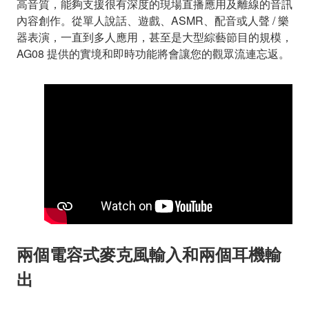
高音質，能夠支援很有深度的現場直播應用及離線的音訊
內容創作。從單人說話、遊戲、ASMR、配音或人聲 / 樂
器表演，一直到多人應用，甚至是大型綜藝節目的規模，
AG08 提供的實境和即時功能將會讓您的觀眾流連忘返。
兩個電容式麥克風輸入和兩個耳機輸
出