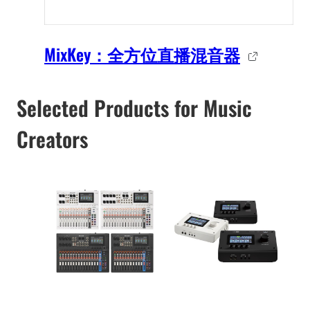
MixKey：全方位直播混音器
Selected Products for Music
Creators