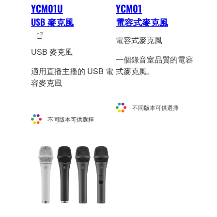
YCM01U
YCM01
USB 麥克風
電容式麥克風
電容式麥克風
USB 麥克風
一個錄音室品質的電容
適用直播主播的 USB 電
式麥克風。
容麥克風
不同版本可供選擇
不同版本可供選擇