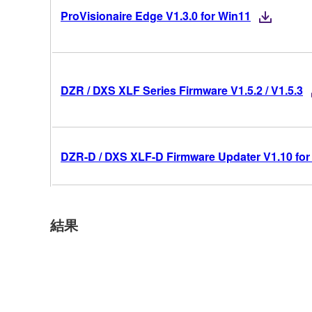
ProVisionaire Edge V1.3.0 for Win11
DZR / DXS XLF Series Firmware V1.5.2 / V1.5.3
DZR-D / DXS XLF-D Firmware Updater V1.10 for
結果