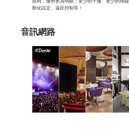
統時，優勢更為明顯：更少的干擾、更少的佈線
動化設定、遠距控制等！
音訊網路