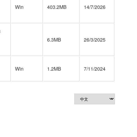
Win
403.2MB
14/7/2026
3
6.3MB
26/3/2025
Win
1.2MB
7/11/2024