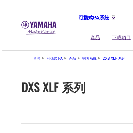
可攜式PA系統
產品
下載項目
音頻
可攜式 PA
產品
喇叭系統
DXS XLF 系列
DXS XLF 系列