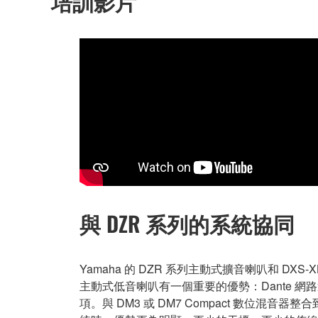
培訓影片
與 DZR 系列的系統協同
Yamaha 的 DZR 系列主動式擴音喇叭和 DXS-X
主動式低音喇叭有一個重要的優勢：Dante 網
項。與 DM3 或 DM7 Compact 數位混音器整