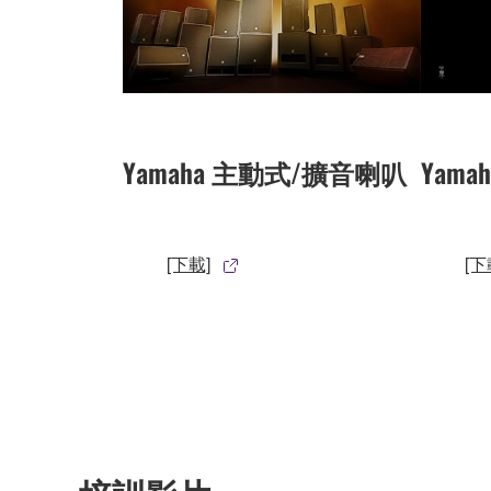
Yamaha 主動式/擴音喇叭
Yamah
[下載]
[下