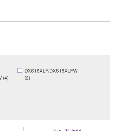
DXS18XLF/DXS18XLFW
 (4)
(2)