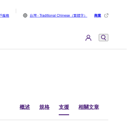
戶服務
台灣 - Traditional Chinese（繁體字）
商業
概述
規格
支援
相關文章