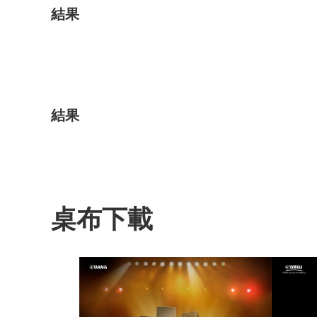
結果
結果
桌布下載