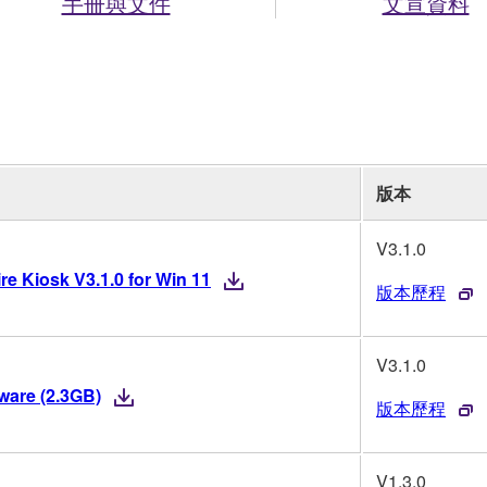
手冊與文件
文宣資料
版本
V3.1.0
re Kiosk V3.1.0 for Win 11
版本歷程
V3.1.0
mware (2.3GB)
版本歷程
V1.3.0