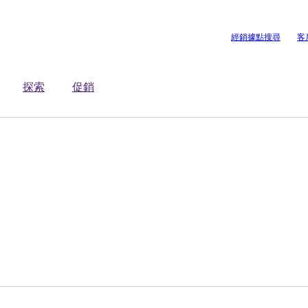
經銷據點搜尋
客
探索
促銷