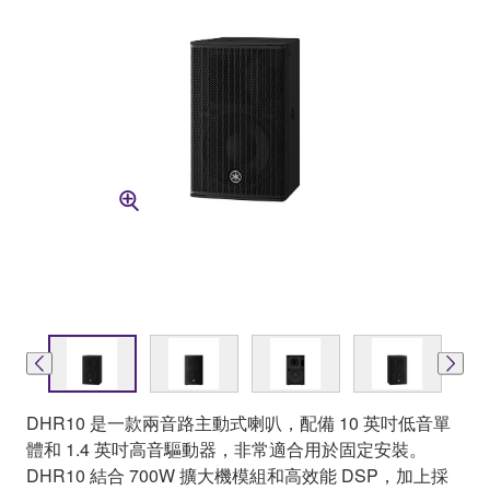
DHR10 是一款兩音路主動式喇叭，配備 10 英吋低音單
體和 1.4 英吋高音驅動器，非常適合用於固定安裝。
DHR10 結合 700W 擴大機模組和高效能 DSP，加上採