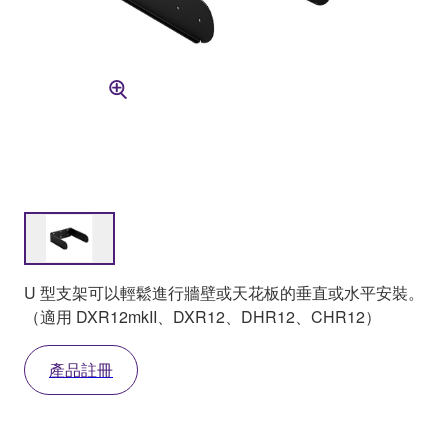
U 型支架可以輕鬆進行牆壁或天花板的垂直或水平安裝。
（適用 DXR12mkII、DXR12、DHR12、CHR12）
產品註冊