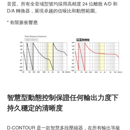
音質。所有全音域型號均採用高精度 24 位離散 A/D 和
D/A 轉換器，展現卓越的信噪比和動態範圍。
* 有限脈衝響應
智慧型動態控制保證任何輸出力度下
持久穩定的清晰度
D-CONTOUR 是一款智慧多段壓縮器，在所有輸出等級