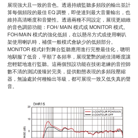
展現強大且一致的音色。透過持續監聽多頻段的輸出並計
算每個頻段的最佳 EQ 調整，即使達到最大音量輸出，也
維持高清晰度和音樂性。透過兩種不同設定，展現更細緻
的音色調節功能：FOH/ MAIN 模式或 MONITOR 模式。
FOH/MAIN 模式的強化低頻，在以懸吊方式或使用喇叭
架使用喇叭時，補償一般模式會缺少的低頻部分。
MONITOR 模式針對舞台監聽應用進行完整最佳化，聰明
地馴服了低音，平順了各頻率，展現驚艷的絕佳清晰度讓
您輕鬆地進行監聽。這兩個預設功能在技術老練的音控師
數不清的測試後臻於完美，提供動態表現的多頻段壓縮
器，無論處於何種輸出等級，都可展現一致又低失真的聲
音。