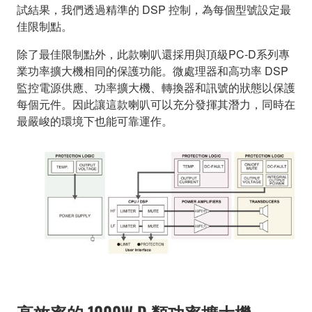
試結果，我們透過精準的 DSP 控制，為每個型號設定最
佳限制點。
除了最佳限制點外，此款喇叭還採用與頂級PC-D系列專
業功率擴大機相同的保護功能。微處理器和高功率 DSP
監控電源供應、功率擴大機、轉換器和訊號的狀態以保護
每個元件。因此讓這款喇叭可以充分發揮其潛力，同時在
最嚴峻的環境下也能可靠運作。