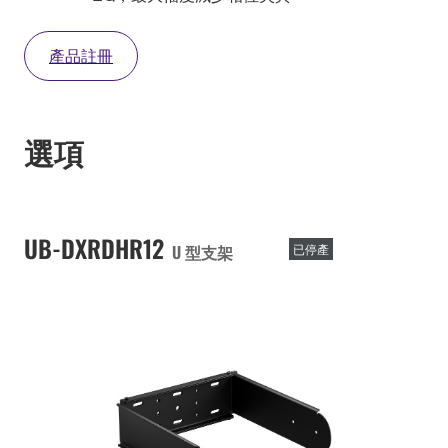
產品註冊
選項
UB-DXRDHR12
U 型支架
已停產