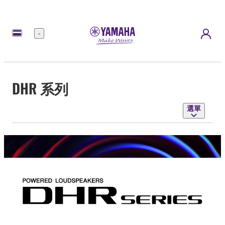
選
單
DHR 系列
選單