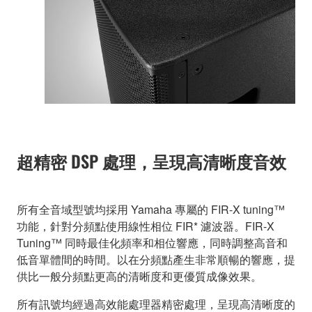
超精密 DSP 處理，呈現高清晰度音效
所有全音域型號均採用 Yamaha 專屬的 FIR-X tuning™
功能，針對分頻點使用線性相位 FIR* 濾波器。FIR-X
Tuning™ 同時最佳化頻率和相位響應，同時調整高音和
低音單體間的時間。以在分頻點產生非常順暢的響應，提
供比一般分頻點更高的清晰度和更優質成像效果。
所有訊號均經過高效能處理器精密處理，呈現高清晰度的