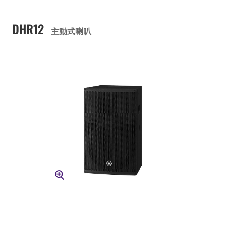
DHR12
主動式喇叭