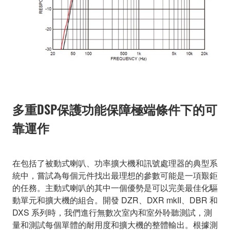
多重DSP保護功能保障極端條件下的可
靠運作
在包括了被動式喇叭、功率擴大機和訊號處理器的典型系
統中，嘗試為每個元件找出最理想的參數可能是一項艱鉅
的任務。主動式喇叭的其中一個優勢是可以完美最佳化驅
動單元和擴大機的組合。開發 DZR、DXR mkII、DBR 和
DXS 系列時，我們進行無數次室內和室外聆聽測試，測
量和測試每個單體的耐用度和擴大機的整體輸出。根據測