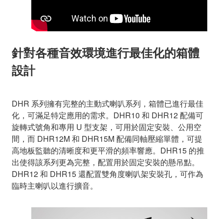
針對各種音效環境進行最佳化的箱體
設計
DHR 系列擁有完整的主動式喇叭系列，箱體已進行最佳
化，可滿足特定應用的需求。DHR10 和 DHR12 配備可
旋轉式號角和專用 U 型支架，可用於固定安裝、公用空
間，而 DHR12M 和 DHR15M 配備同軸壓縮單體，可提
高地板監聽的清晰度和更平滑的頻率響應。DHR15 的推
出使得該系列更為完整，配置用於固定安裝的懸吊點。
DHR12 和 DHR15 還配置雙角度喇叭架安裝孔，可作為
臨時主喇叭以進行擴音。