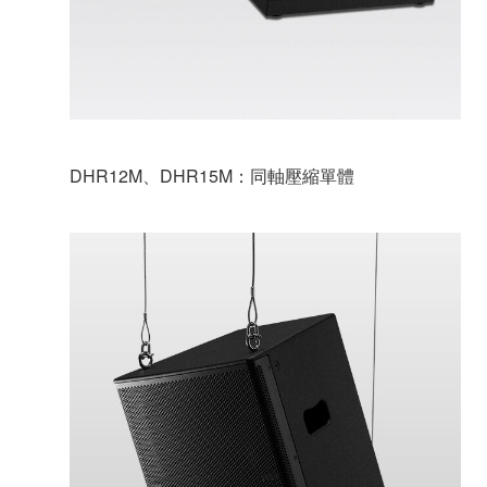
DHR12M、DHR15M：同軸壓縮單體