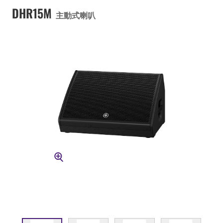
DHR15M
主動式喇叭