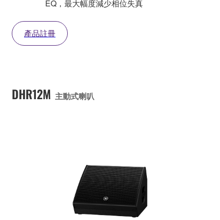
EQ，最大幅度減少相位失真
產品註冊
DHR12M
主動式喇叭