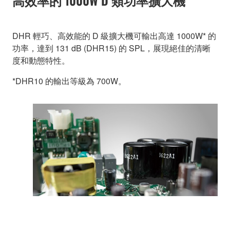
高效率的 1000W D 類功率擴大機
DHR 輕巧、高效能的 D 級擴大機可輸出高達 1000W* 的
功率，達到 131 dB (DHR15) 的 SPL，展現絕佳的清晰
度和動態特性。
*DHR10 的輸出等級為 700W。