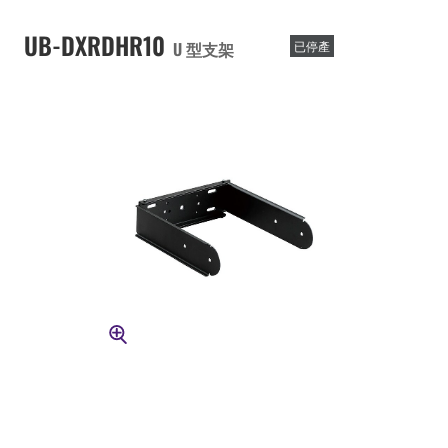
UB-DXRDHR10
U 型支架
已停產