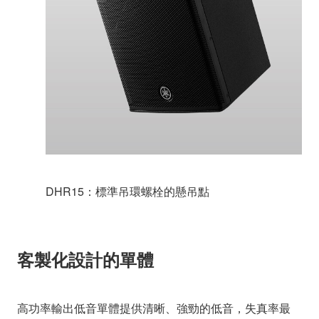
DHR15：標準吊環螺栓的懸吊點
客製化設計的單體
高功率輸出低音單體提供清晰、強勁的低音，失真率最