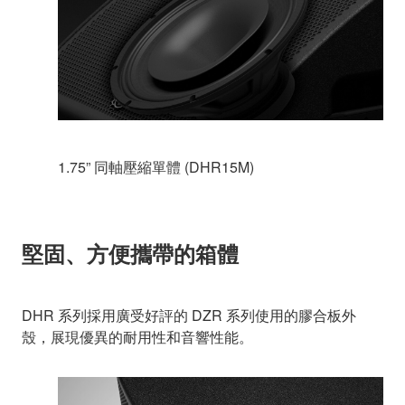
1.75” 同軸壓縮單體 (DHR15M)
堅固、方便攜帶的箱體
DHR 系列採用廣受好評的 DZR 系列使用的膠合板外
殼，展現優異的耐用性和音響性能。