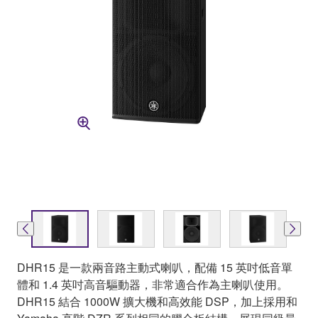
DHR15 是一款兩音路主動式喇叭，配備 15 英吋低音單
體和 1.4 英吋高音驅動器，非常適合作為主喇叭使用。
DHR15 結合 1000W 擴大機和高效能 DSP，加上採用和