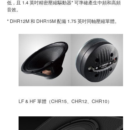
低，且 1.4 英吋精密壓縮驅動器* 可準確產生中頻和高頻
音效。
* DHR12M 和 DHR15M 配備 1.75 英吋同軸壓縮單體。
LF & HF 單體（CHR15、CHR12、CHR10）