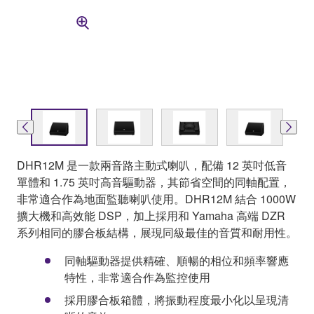
DHR12M 是一款兩音路主動式喇叭，配備 12 英吋低音
單體和 1.75 英吋高音驅動器，其節省空間的同軸配置，
非常適合作為地面監聽喇叭使用。DHR12M 結合 1000W
擴大機和高效能 DSP，加上採用和 Yamaha 高端 DZR
系列相同的膠合板結構，展現同級最佳的音質和耐用性。
同軸驅動器提供精確、順暢的相位和頻率響應
特性，非常適合作為監控使用
採用膠合板箱體，將振動程度最小化以呈現清