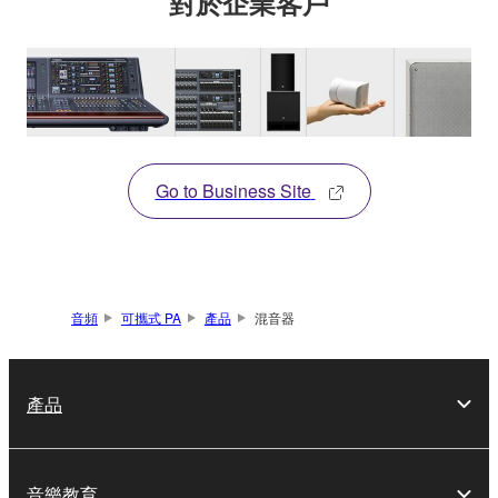
對於企業客戶
Go to Business Site
音頻
可攜式 PA
產品
混音器
產品
音樂教育