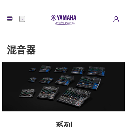
選
單
混音器
系列