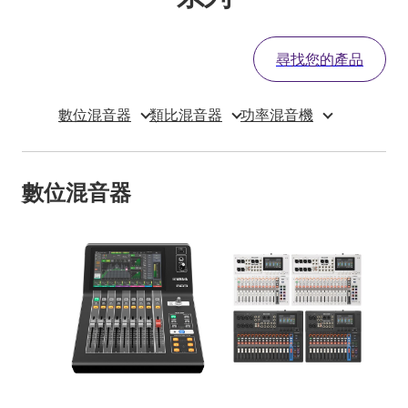
尋找您的產品
數位混音器
類比混音器
功率混音機
數位混音器