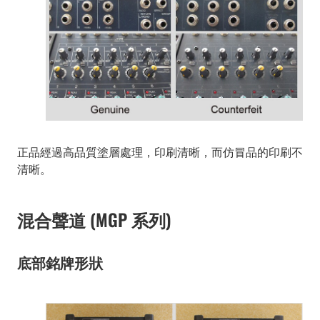
正品經過高品質塗層處理，印刷清晰，而仿冒品的印刷不
清晰。
混合聲道 (MGP 系列)
底部銘牌形狀