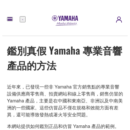
選
單
鑑別真假 Yamaha 專業音響
產品的方法
近年來，已發現一些非 Yamaha 官方銷售點的專業音響
設備供應商零售商、拍賣網站和線上零售商，銷售仿冒的
Yamaha 產品，主要是在中國和東南亞、非洲以及中南美
洲的一些國家。這些仿冒品不僅在規格和效能方面有差
異，還可能導致發熱或著火等安全問題。
本網站提供如何鑑別正品和仿冒 Yamaha 產品的範例。