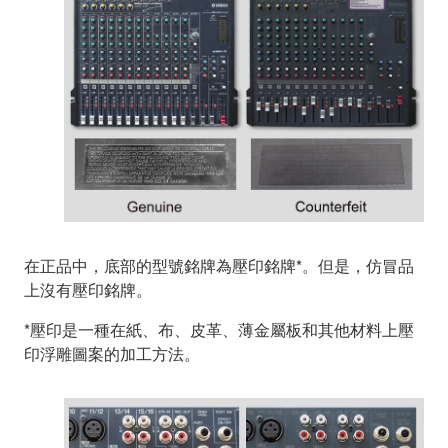
在正品中，底部的型號銘牌為壓印銘牌*。但是，仿冒品
上沒有壓印銘牌。
*壓印是一種在紙、布、皮革、薄金屬板和其他材料上壓
印浮雕圖案的加工方法。