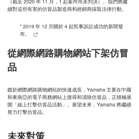
（截至 2020 年 11 月，1 起案件尚未判決）。我們將繼
續對這些有害的仿冒品製造商和經銷商採取法律行動。
* 2019 年 12 月關於 4 起民事訴訟成功的新聞發
布。
從網際網路購物網站下架仿冒
品
鑑於網際網路購物網站的快速成長，Yamaha 主要在中國
和東南亞的電子商務網站上搜尋和清除仿冒品，正積極展
開「線上打擊仿冒品活動」。展望未來，Yamaha 將繼續
努力打擊仿冒品。
未來對策