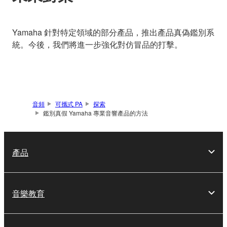
Yamaha 針對特定領域的部分產品，推出產品真偽鑑別系
統。今後，我們將進一步強化對仿冒品的打擊。
音頻
可攜式 PA
探索
鑑別真假 Yamaha 專業音響產品的方法
產品
音樂教育