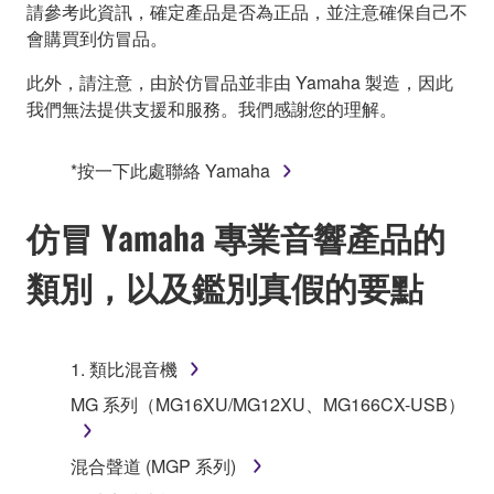
請參考此資訊，確定產品是否為正品，並注意確保自己不
會購買到仿冒品。
此外，請注意，由於仿冒品並非由 Yamaha 製造，因此
我們無法提供支援和服務。我們感謝您的理解。
*按一下此處聯絡 Yamaha
仿冒 Yamaha 專業音響產品的
類別，以及鑑別真假的要點
1. 類比混音機
MG 系列（MG16XU/MG12XU、MG166CX-USB）
混合聲道 (MGP 系列)