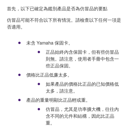
首先，以下已確定為鑑別產品是否為仿冒品的要點
仿冒品可能不符合以下所有情況。請檢查以下任何一項是
否適用。
未含 Yamaha 保固卡。
正品始終內含保固卡，但有些仿冒品
則無。請注意，使用者手冊中包含一
些正品保固。
價格比正品低廉太多。
如果產品的價格比正品的已知價格低
太多，請注意。
產品的重量明顯比正品輕或重。
仿冒品，尤其是功率擴大機，往往內
含不同的元件和結構，因此比正品
重。