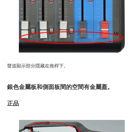
聲道顯示部分隱藏在推桿下。
銀色金屬板和側面板間的空間有金屬蓋。
正品