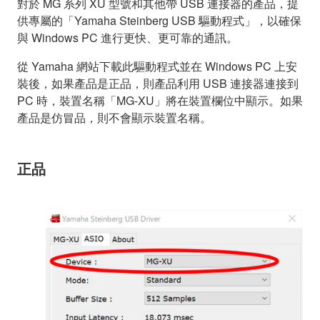
對於 MG 系列 XU 型號和其他帶 USB 連接器的產品，提
供專屬的「Yamaha Steinberg USB 驅動程式」，以確保
與 Windows PC 進行更快、更可靠的通訊。
從 Yamaha 網站下載此驅動程式並在 Windows PC 上安
裝後，如果產品是正品，則產品利用 USB 連接器連接到
PC 時，裝置名稱「MG-XU」將在裝置欄位中顯示。如果
產品是仿冒品，則不會顯示裝置名稱。
正品