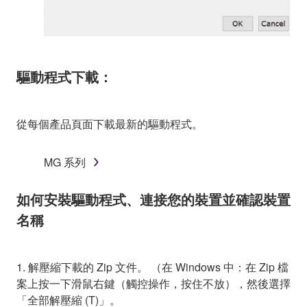
驅動程式下載：
從每個產品頁面下載最新的驅動程式。
MG 系列
如何安裝驅動程式、連接您的裝置並確認裝置
名稱
1. 解壓縮下載的 Zip 文件。 （在 Windows 中：在 Zip 檔
案上按一下滑鼠右鍵（觸控操作，按住不放），然後選擇
「全部解壓縮 (T)」。