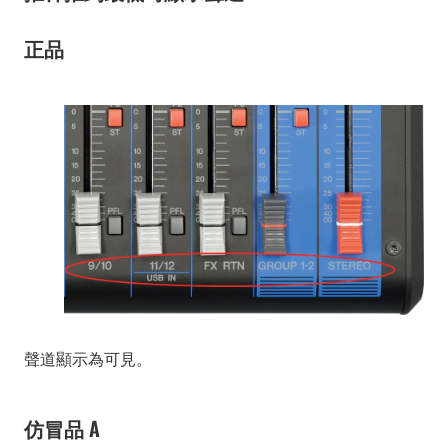
正品
聲道顯示為可見。
仿冒品 A