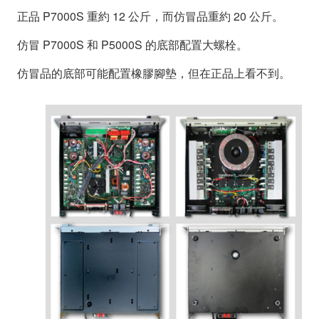
正品 P7000S 重約 12 公斤，而仿冒品重約 20 公斤。
仿冒 P7000S 和 P5000S 的底部配置大螺栓。
仿冒品的底部可能配置橡膠腳墊，但在正品上看不到。