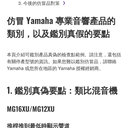
3. 今後的仿冒品對策
仿冒 Yamaha 專業音響產品的
類別，以及鑑別真假的要點
本頁介紹可鑑別產品真偽的檢查點範例。請注意，還包括
有關停產型號的資訊。如果您難以鑑別仿冒品，請聯絡
Yamaha 或您所在地區的 Yamaha 授權經銷商。
1. 鑑別真偽要點：類比混音機
MG16XU/MG12XU
推桿推到最低時顯示聲道