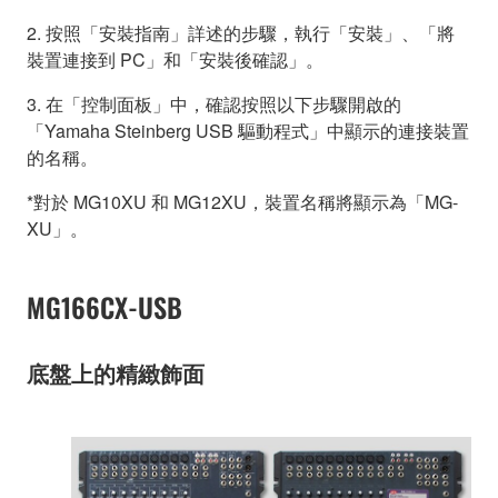
2. 按照「安裝指南」詳述的步驟，執行「安裝」、「將
裝置連接到 PC」和「安裝後確認」。
3. 在「控制面板」中，確認按照以下步驟開啟的
「Yamaha Steinberg USB 驅動程式」中顯示的連接裝置
的名稱。
*對於 MG10XU 和 MG12XU，裝置名稱將顯示為「MG-
XU」。
MG166CX-USB
底盤上的精緻飾面