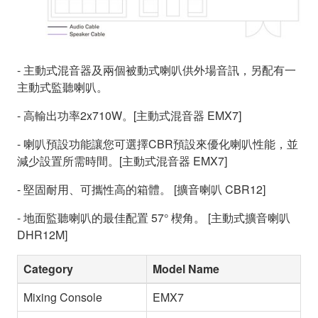
- 主動式混音器及兩個被動式喇叭供外場音訊，另配有一
主動式監聽喇叭。
- 高輸出功率2x710W。[主動式混音器 EMX7]
- 喇叭預設功能讓您可選擇CBR預設來優化喇叭性能，並
減少設置所需時間。[主動式混音器 EMX7]
- 堅固耐用、可攜性高的箱體。 [擴音喇叭 CBR12]
- 地面監聽喇叭的最佳配置 57° 楔角。 [主動式擴音喇叭
DHR12M]
Category
Model Name
Mixing Console
EMX7