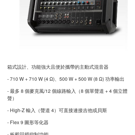
箱式設計、功能強大且便於攜帶的主動式混音器
- 710 W + 710 W (4 Ω)、500 W + 500 W (8 Ω) 功率輸出
- 最多 8 個麥克風/12 個線路輸入（8 個單聲道 + 4 個立體
聲）
- High-Z 輸入（聲道 4）可直接連接吉他或貝斯
- Flex 9 圖形等化器
- 板載回授抑制功能