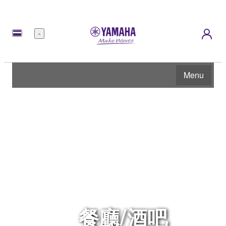
選
單
Menu
餐廳/酒吧