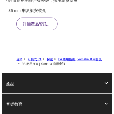
- 輕薄耐用的膠合板外殼，採用聚脲塗層
- 35 mm 喇叭架安裝孔
詳細產品資訊。
音頻
可攜式 PA
探索
PA 應用指南 | Yamaha 商用音訊
PA 應用指南 | Yamaha 商用音訊
產品
音樂教育