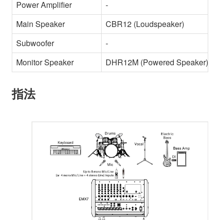
Power Amplifier
-
Main Speaker
CBR12 (Loudspeaker)
Subwoofer
-
Monitor Speaker
DHR12M (Powered Speaker)
指法