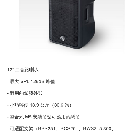
12” 二音路喇叭
- 最大 SPL 125dB 峰值
- 耐用的塑膠外殼
- 小巧輕便 13.9 公斤（30.6 磅）
- 整合式 M8 安裝吊點可應用於懸吊
- 可選配支架（BBS251、BCS251、BWS215-300、