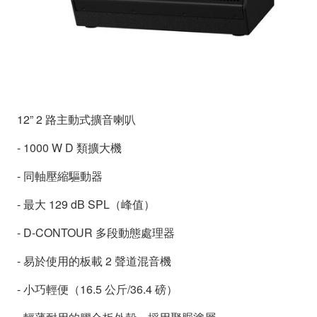
12” 2 路主動式擴音喇叭
- 1000 W D 類擴大機
- 同軸壓縮驅動器
- 最大 129 dB SPL（峰值）
- D-CONTOUR 多段動態處理器
- 易於使用的板載 2 聲道混音機
- 小巧輕便（16.5 公斤/36.4 磅）