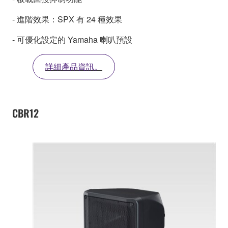
- 進階效果：SPX 有 24 種效果
- 可優化設定的 Yamaha 喇叭預設
詳細產品資訊。
CBR12