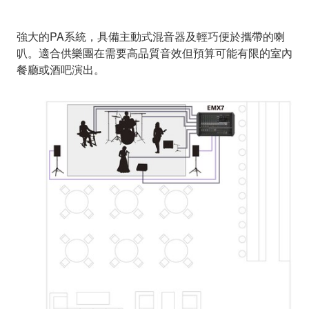
強大的PA系統，具備主動式混音器及輕巧便於攜帶的喇
叭。適合供樂團在需要高品質音效但預算可能有限的室內
餐廳或酒吧演出。