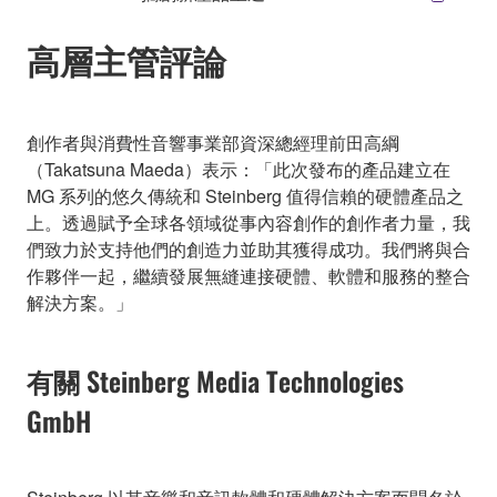
高層主管評論
創作者與消費性音響事業部資深總經理前田高綱
（Takatsuna Maeda）表示：「此次發布的產品建立在
MG 系列的悠久傳統和 Steinberg 值得信賴的硬體產品之
上。透過賦予全球各領域從事內容創作的創作者力量，我
們致力於支持他們的創造力並助其獲得成功。我們將與合
作夥伴一起，繼續發展無縫連接硬體、軟體和服務的整合
解決方案。」
有關 Steinberg Media Technologies
GmbH