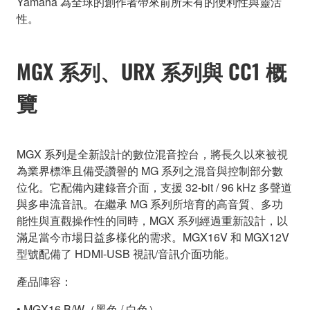
Yamaha 為全球的創作者帶來前所未有的便利性與靈活
性。
MGX 系列、URX 系列與 CC1 概
覽
MGX 系列是全新設計的數位混音控台，將長久以來被視
為業界標準且備受讚譽的 MG 系列之混音與控制部分數
位化。它配備內建錄音介面，支援 32-bit / 96 kHz 多聲道
與多串流音訊。在繼承 MG 系列所培育的高音質、多功
能性與直觀操作性的同時，MGX 系列經過重新設計，以
滿足當今市場日益多樣化的需求。MGX16V 和 MGX12V
型號配備了 HDMI-USB 視訊/音訊介面功能。
產品陣容：
• MGX16 B/W（黑色 / 白色）