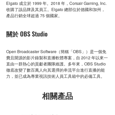
Elgato 成立於 1999 年。2018 年，Corsair Gaming, Inc.
收購了該品牌及其員工。Elgato 總部位於德國和加州，
產品行銷全球超過 75 個國家。
關於 OBS Studio
Open Broadcaster Software（簡稱「OBS」）是一個免
費且開源的影片錄製和直播軟體專案，自 2012 年以來一
直由一群熱心的貢獻者團隊維護。多年來，OBS Studio
徹底改變了數百萬人向其選擇的串流平台進行直播的能
力，並已成為專業視訊技術人員工具箱中的必備工具。
相關產品