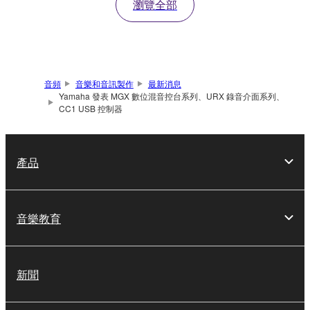
瀏覽全部
音頻
音樂和音訊製作
最新消息
Yamaha 發表 MGX 數位混音控台系列、URX 錄音介面系列、
CC1 USB 控制器
產品
音樂教育
新聞