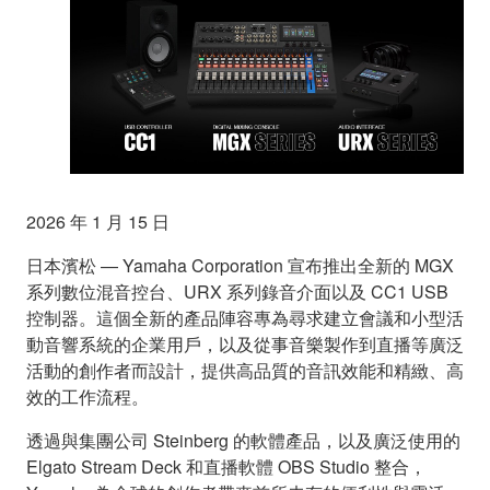
2026 年 1 月 15 日
日本濱松 — Yamaha Corporation 宣布推出全新的 MGX
系列數位混音控台、URX 系列錄音介面以及 CC1 USB
控制器。這個全新的產品陣容專為尋求建立會議和小型活
動音響系統的企業用戶，以及從事音樂製作到直播等廣泛
活動的創作者而設計，提供高品質的音訊效能和精緻、高
效的工作流程。
透過與集團公司 Steinberg 的軟體產品，以及廣泛使用的
Elgato Stream Deck 和直播軟體 OBS Studio 整合，