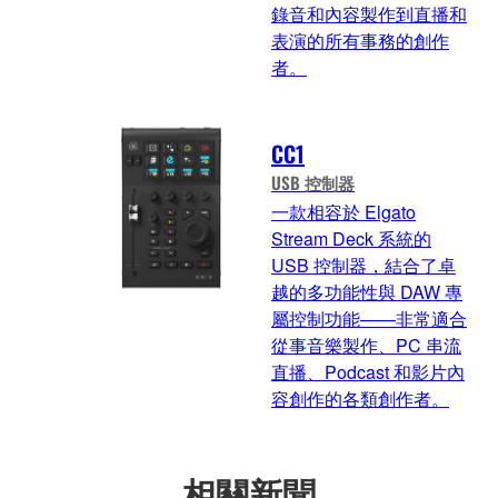
錄音和內容製作到直播和
表演的所有事務的創作
者。
CC1
USB 控制器
一款相容於 Elgato
Stream Deck 系統的
USB 控制器，結合了卓
越的多功能性與 DAW 專
屬控制功能——非常適合
從事音樂製作、PC 串流
直播、Podcast 和影片內
容創作的各類創作者。
相關新聞