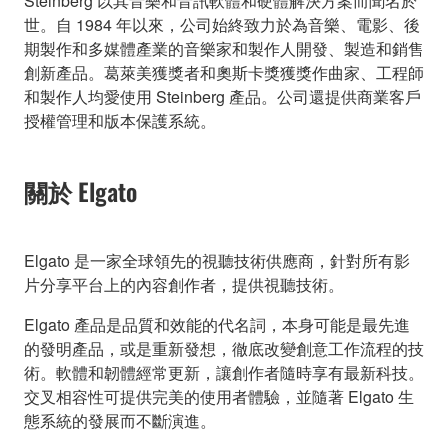
Steinberg 以其音樂和音訊軟體和硬體解決方案而聞名於
世。自 1984 年以來，公司始終致力於為音樂、電影、後
期製作和多媒體產業的音樂家和製作人開發、製造和銷售
創新產品。葛萊美獲獎者和奧斯卡獎獲獎作曲家、工程師
和製作人均愛使用 Steinberg 產品。公司還提供商業客戶
授權管理和版本保護系統。
關於 Elgato
Elgato 是一家全球領先的視聽技術供應商，針對所有影
片分享平台上的內容創作者，提供視聽技術。
Elgato 產品是品質和效能的代名詞，本身可能是最先進
的發明產品，或是重新發想，徹底改變創意工作流程的技
術。軟體和韌體經常更新，讓創作者隨時享有最新科技。
交叉相容性可提供完美的使用者體驗，並隨著 Elgato 生
態系統的發展而不斷演進。