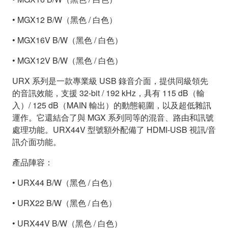
• MGX12 B/W（黑色 / 白色）
• MGX16V B/W（黑色 / 白色）
• MGX12V B/W（黑色 / 白色）
URX 系列是一款專業級 USB 錄音介面，提供同級領先
的音訊效能，支援 32-bit / 192 kHz，具有 115 dB（輸
入）/ 125 dB（MAIN 輸出）的動態範圍，以及超低雜訊
運作。它還結合了與 MGX 系列同等的混音、路由和訊號
處理功能。URX44V 型號額外配備了 HDMI-USB 視訊/音
訊介面功能。
產品陣容：
• URX44 B/W（黑色 / 白色）
• URX22 B/W（黑色 / 白色）
• URX44V B/W（黑色 / 白色）