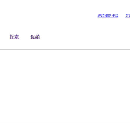
經銷據點搜尋
客
探索
促銷