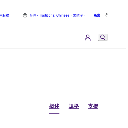
戶服務
台灣 - Traditional Chinese（繁體字）
商業
概述
規格
支援