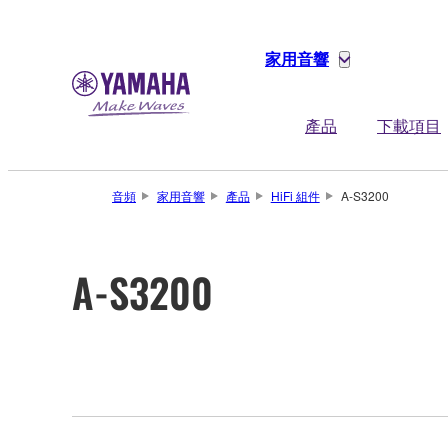
家用音響
產品
下載項目
音頻
家用音響
產品
HiFi 組件
A-S3200
A-S3200