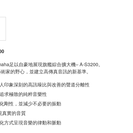
00
ha足以自豪地展現旗艦綜合擴大機– A-S3200。
了藝術家的野心，並建立高傳真音訊的新基準。
人印象深刻的高訊噪比與改善的聲道分離性
追求極致的純粹音樂性
化剛性，並減少不必要的振動
展現真實的音質
化方式呈現音樂的律動和脈動