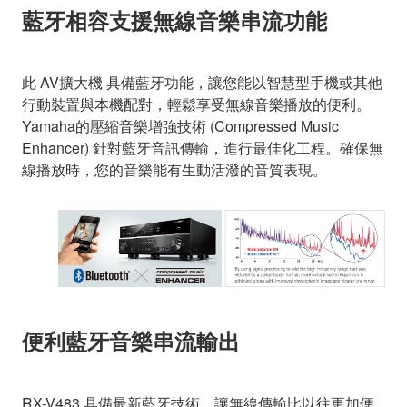
藍牙相容支援無線音樂串流功能
此 AV擴大機 具備藍牙功能，讓您能以智慧型手機或其他
行動裝置與本機配對，輕鬆享受無線音樂播放的便利。
Yamaha的壓縮音樂增強技術 (Compressed Music
Enhancer) 針對藍牙音訊傳輸，進行最佳化工程。確保無
線播放時，您的音樂能有生動活潑的音質表現。
便利藍牙音樂串流輸出
RX-V483 具備最新藍牙技術，讓無線傳輸比以往更加便