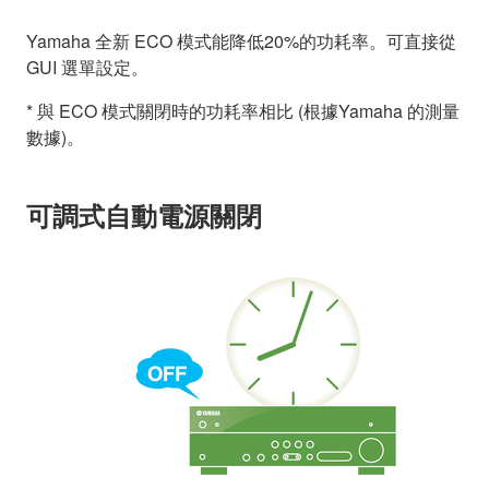
Yamaha 全新 ECO 模式能降低20%的功耗率。可直接從
GUI 選單設定。
* 與 ECO 模式關閉時的功耗率相比 (根據Yamaha 的測量
數據)。
可調式自動電源關閉