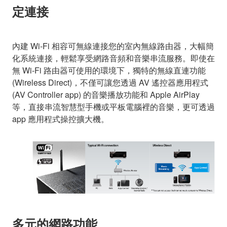
定連接
內建 Wi-Fi 相容可無線連接您的室內無線路由器，大幅簡
化系統連接，輕鬆享受網路音頻和音樂串流服務。即使在
無 Wi-Fi 路由器可使用的環境下，獨特的無線直連功能
(Wireless Direct)，不僅可讓您透過 AV 遙控器應用程式
(AV Controller app) 的音樂播放功能和 Apple AirPlay
等，直接串流智慧型手機或平板電腦裡的音樂，更可透過
app 應用程式操控擴大機。
多元的網路功能