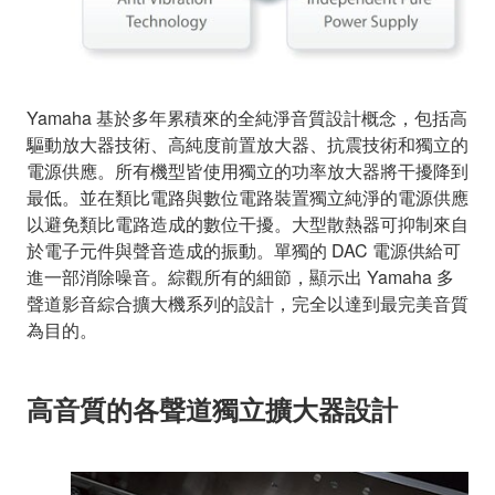
Yamaha 基於多年累積來的全純淨音質設計概念，包括高
驅動放大器技術、高純度前置放大器、抗震技術和獨立的
電源供應。所有機型皆使用獨立的功率放大器將干擾降到
最低。並在類比電路與數位電路裝置獨立純淨的電源供應
以避免類比電路造成的數位干擾。大型散熱器可抑制來自
於電子元件與聲音造成的振動。單獨的 DAC 電源供給可
進一部消除噪音。綜觀所有的細節，顯示出 Yamaha 多
聲道影音綜合擴大機系列的設計，完全以達到最完美音質
為目的。
高音質的各聲道獨立擴大器設計