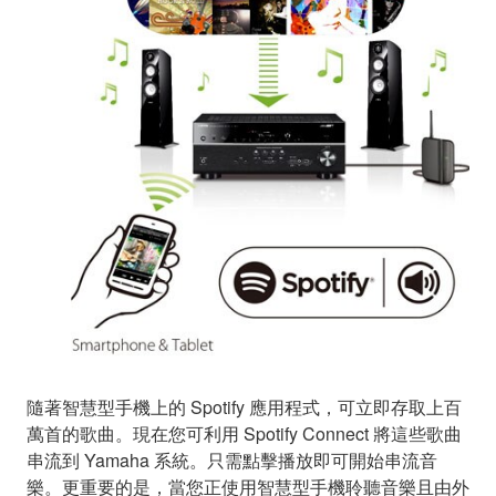
隨著智慧型手機上的 Spotify 應用程式，可立即存取上百
萬首的歌曲。現在您可利用 Spotify Connect 將這些歌曲
串流到 Yamaha 系統。只需點擊播放即可開始串流音
樂。更重要的是，當您正使用智慧型手機聆聽音樂且由外