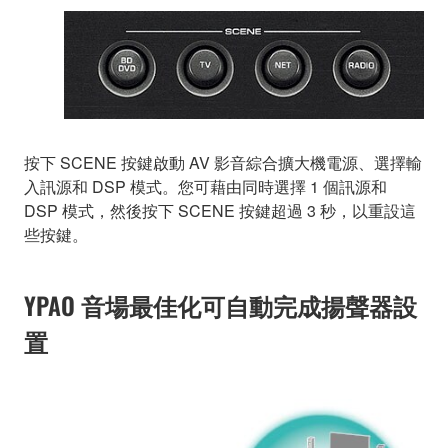
按下 SCENE 按鍵啟動 AV 影音綜合擴大機電源、選擇輸
入訊源和 DSP 模式。您可藉由同時選擇 1 個訊源和
DSP 模式，然後按下 SCENE 按鍵超過 3 秒，以重設這
些按鍵。
YPAO 音場最佳化可自動完成揚聲器設
置