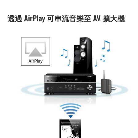
透過 AirPlay 可串流音樂至 AV 擴大機