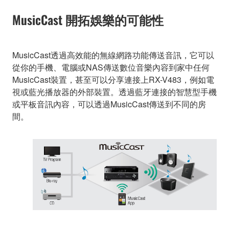
MusicCast 開拓娛樂的可能性
MusicCast透過高效能的無線網路功能傳送音訊，它可以
從你的手機、電腦或NAS傳送數位音樂內容到家中任何
MusicCast裝置，甚至可以分享連接上RX-V483，例如電
視或藍光播放器的外部裝置。透過藍牙連接的智慧型手機
或平板音訊內容，可以透過MusicCast傳送到不同的房
間。