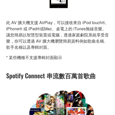
此 AV 擴大機支援 AirPlay，可以接收來自 iPod touch®,
iPhone® 或 iPad®或Mac、桌電上的 iTunes無線音樂。
讓您簡易以智慧型裝置或電腦，透過家庭劇院系統享受音
樂，你可以透過 AV 擴大機瀏覽簡易資料例如歌曲名稱、
歌手名稱以及專輯封面。
* 某些機種不支援專輯封面顯示
Spotify Connect 串流數百萬首歌曲