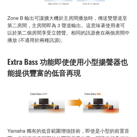
Zone B 輸出可讓擴大機於主房間播放時，傳送雙聲道至
第二房間，主房間即為 3 聲道輸出。這意味著使用者可
以於第二個房間享受立體聲。相同的訊源會在兩個房間中
播放 (不適用於兩種訊源)。
Extra Bass 功能即使使用小型揚聲器也
能提供豐富的低音再現
Yamaha 獨有的低音範圍增強技術，即使是小型的前置音