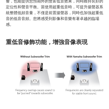
響，也能提供您預期外的豐富低音效果，同時維持良好的
定位性和聲音平衡。當使用超重低音時，可提升揚聲器系
統整體低頻音量，不僅是前置揚聲器，同時也加強超重低
音的低音音頻。您將感受到影像和音樂有著卓越的臨場
感。
重低音修飾功能，增強音像表現