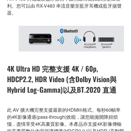
利。您可以由 RX-V483 串流音樂至藍牙耳機或藍牙揚聲
器。
4K Ultra HD 完整支援 4K / 60p,
HDCP2.2, HDR Video (含Dolby Vision與
Hybrid Log-Gamma)以及BT.2020 直通
此 AV 擴大機完整支援最新的HDMI®格式。每秒60幀率
的4K影像通過(pass-through)效能，讓您能拋開降頻煩
惱，盡情享受4K高畫質影像。本產品亦支援4K影像傳輸
的高畫質數位內容保護標準(HDCP2.2 )以及HDR (高動態