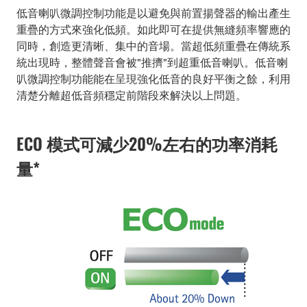
低音喇叭微調控制功能是以避免與前置揚聲器的輸出產生
重疊的方式來強化低頻。如此即可在提供無縫頻率響應的
同時，創造更清晰、集中的音場。當超低頻重疊在傳統系
統出現時，整體聲音會被"推擠"到超重低音喇叭。低音喇
叭微調控制功能能在呈現強化低音的良好平衡之餘，利用
清楚分離超低音頻穩定前階段來解決以上問題。
ECO 模式可減少20%左右的功率消耗
量*