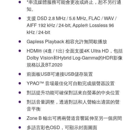
*串流媒體服務可能會更改或終止，恕不另行通
知。
支援 DSD 2.8 MHz / 5.6 MHz, FLAC / WAV /
AIFF 192 kHz / 24-bit, Apple® Lossless 96
kHz / 24-bit
Gapless Playback 相容允許無間歇播放
HDMI® (4進 / 1出) 全面支援4K Ultra HD，包括
Dolby Vision和Hybrid Log-Gamma的HDR影像
規格以及BT.2020
前面板USB可連接USB儲存裝置
YPAO™ 音場最佳化可自動完成揚聲器設置
對話提升功能可確保對話來自螢幕的中央位置
對話音量調整，透過對話和人聲輸出適當的聲
音平衡
Zone B 輸出可將兩聲道音響延伸至另一個房間
多語言彩色OSD，可顯示封面圖面