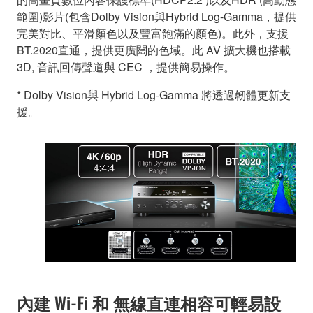
範圍)影片(包含Dolby Vision與Hybrid Log-Gamma，提供
完美對比、平滑顏色以及豐富飽滿的顏色)。此外，支援
BT.2020直通，提供更廣闊的色域。此 AV 擴大機也搭載
3D, 音訊回傳聲道與 CEC ，提供簡易操作。
* Dolby Vision與 Hybrid Log-Gamma 將透過韌體更新支
援。
內建 Wi-Fi 和 無線直連相容可輕易設