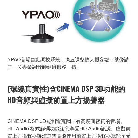
YPAO音場自動調校系統，快速調整擴大機參數，就像請
了一位專業調音師到府服務一樣。
(環繞真實性)含CINEMA DSP 3D功能的
HD音頻與虛擬前置上方揚聲器
CINEMA DSP 3D能創造寬闊、有高度而密實的音場。
HD Audio 格式解碼功能讓您享受HD Audio訊源。虛擬前
置上方揚聲器讓您無需實際使用前置上方揚聲器就能享受