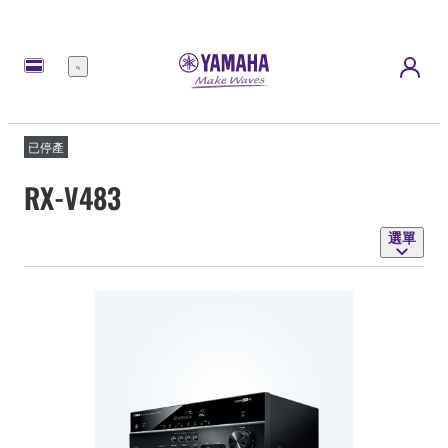
選
單
已停產
RX-V483
選單