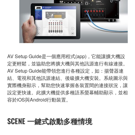
AV Setup Guide是一個應用程式(app)，它能讓擴大機設
定更輕鬆，並協助您將擴大機與其他訊源進行有線連接。
AV Setup Guide能帶領您進行各種設定，如：揚聲器連
結、電視和其他訊源連結、後級擴大機安裝。系統圖示與
實際機身顯示，幫助您快速掌握各裝置間的連接狀況，讓
設定更快速。此擴大機提供多種語系螢幕輔助顯示，並相
容於iOS與Android行動裝置。
SCENE 一鍵式啟動多種情境