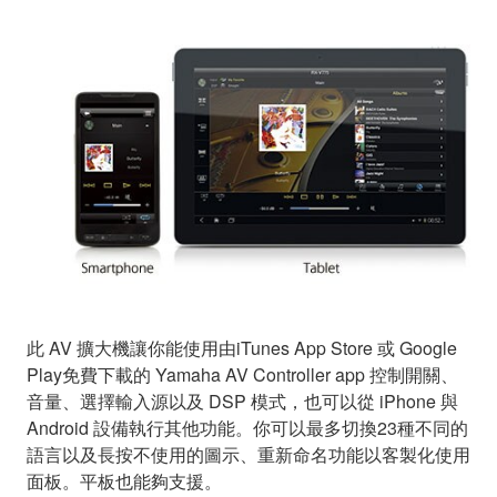
此 AV 擴大機讓你能使用由iTunes App Store 或 Google
Play免費下載的 Yamaha AV Controller app 控制開關、
音量、選擇輸入源以及 DSP 模式，也可以從 iPhone 與
Android 設備執行其他功能。你可以最多切換23種不同的
語言以及長按不使用的圖示、重新命名功能以客製化使用
面板。平板也能夠支援。