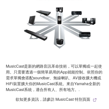
MusicCast是新的網路音訊革命技術，可以單獨或一起使
用。只需要透過一個簡單易用的App就能控制。依照你的
需求單獨會搭配soundbar、無線喇叭、AV接收擴大機或
HiFi裝置擴大你的MusicCast系統。來自Yamaha全新的
MusicCast系統，適合所有人、所有地方。.
欲知更多資訊，請參訪 MusicCast 特別頁面