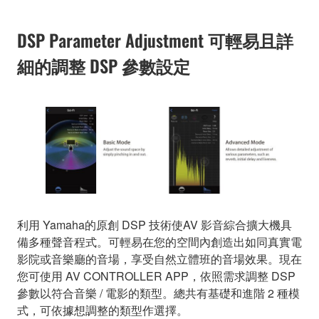
DSP Parameter Adjustment 可輕易且詳
細的調整 DSP 參數設定
利用 Yamaha的原創 DSP 技術使AV 影音綜合擴大機具
備多種聲音程式。可輕易在您的空間內創造出如同真實電
影院或音樂廳的音場，享受自然立體班的音場效果。現在
您可使用 AV CONTROLLER APP，依照需求調整 DSP
參數以符合音樂 / 電影的類型。總共有基礎和進階 2 種模
式，可依據想調整的類型作選擇。