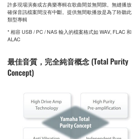
許多現場演奏或古典樂專輯在歌曲間並無間隙。無縫播放
確保音訊檔案間沒有中斷。提供無間歇播放是為了聆聽此
類型專輯
* 相容 USB / PC / NAS 輸入的檔案格式如 WAV, FLAC 和
ALAC
最佳音質，完全純音概念 (Total Purity
Concept)