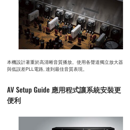
本機設計著重於高清晰音質播放。使用各聲道獨立放大器
與低誤差PLL電路, 達到最佳音質表現。
AV Setup Guide 應用程式讓系統安裝更
便利