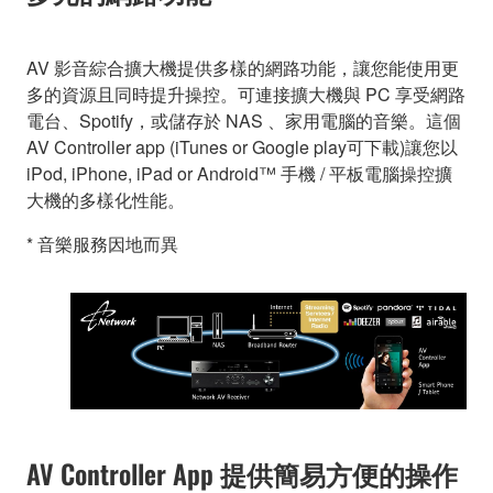
AV 影音綜合擴大機提供多樣的網路功能，讓您能使用更
多的資源且同時提升操控。可連接擴大機與 PC 享受網路
電台、Spotify，或儲存於 NAS 、家用電腦的音樂。這個
AV Controller app (iTunes or Google play可下載)讓您以
iPod, iPhone, iPad or Android™ 手機 / 平板電腦操控擴
大機的多樣化性能。
* 音樂服務因地而異
AV Controller App 提供簡易方便的操作