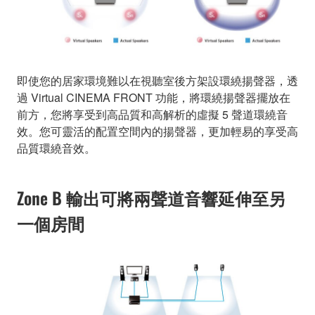
即使您的居家環境難以在視聽室後方架設環繞揚聲器，透
過 Virtual CINEMA FRONT 功能，將環繞揚聲器擺放在
前方，您將享受到高品質和高解析的虛擬 5 聲道環繞音
效。您可靈活的配置空間內的揚聲器，更加輕易的享受高
品質環繞音效。
Zone B 輸出可將兩聲道音響延伸至另
一個房間