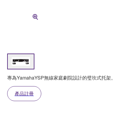
專為YamahaYSP無線家庭劇院設計的璧坎式托架。
產品註冊