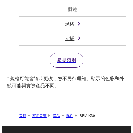
概述
規格
支援
產品類別
* 規格可能會隨時更改，恕不另行通知。顯示的色彩和外
觀可能與實際產品不同。
音頻
家用音響
產品
配件
SPM-K30