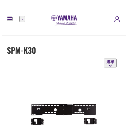
選
單
SPM-K30
選單