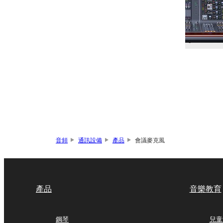
音頻
通訊設備
產品
會議麥克風
產品
音樂教育
鋼琴
兒童