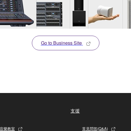
Go to Business Site
支援
音樂教室
常見問答(Q&A)