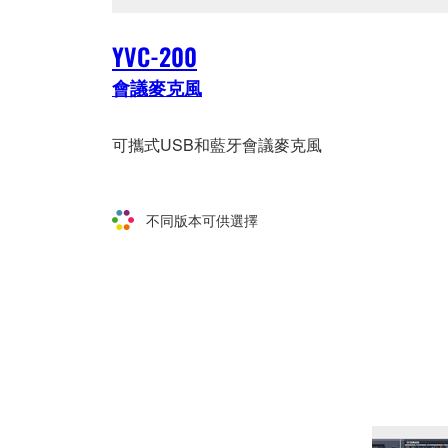
YVC-200
會議麥克風
可攜式USB和藍牙會議麥克風
不同版本可供選擇