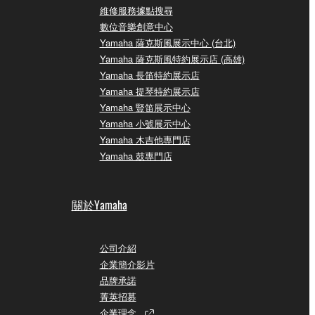
維修服務據點搜尋
數位音樂創意中心
Yamaha 薩克斯風展示中心 (台北)
Yamaha 薩克斯風特約展示店 (高雄)
Yamaha 長笛特約展示店
Yamaha 提琴特約展示店
Yamaha 豎笛展示中心
Yamaha 小號展示中心
Yamaha 木吉他專門店
Yamaha 鼓專門店
關於Yamaha
公司介紹
企業簡介影片
品牌承諾
菁英招募
企業理念