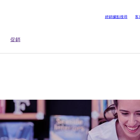
經銷據點搜尋
客
促銷