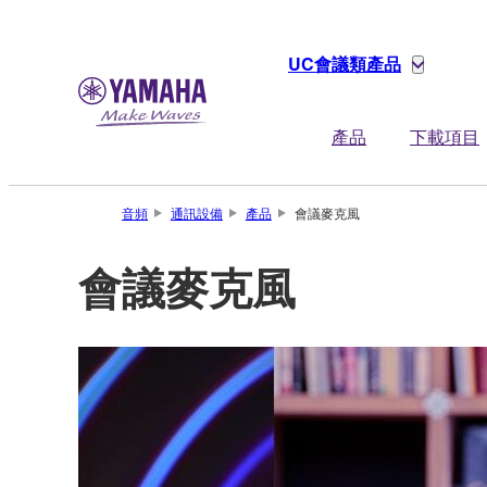
UC會議類產品
產品
下載項目
音頻
通訊設備
產品
會議麥克風
會議麥克風