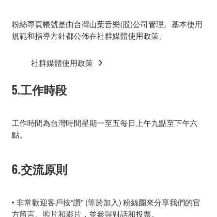
粉絲專頁帳號是由台灣山葉音樂(股)公司管理。基本使用
規範和指導方針都公佈在社群媒體使用政策。
社群媒體使用政策
5.工作時段
工作時間為台灣時間星期一至五每日上午九點至下午六
點。
6.交流原則
• 非常歡迎客戶按“讚” (等於加入) 粉絲團來分享我們的官
方留言、照片和影片，並參與對話和投票。