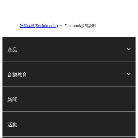
社群媒體(Socialmedia)
Facebook規範說明
產品
音樂教育
新聞
活動